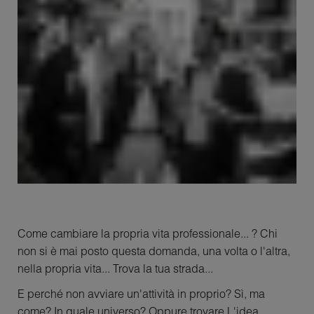
Come cambiare la propria vita professionale... ? Chi
non si è mai posto questa domanda, una volta o l'altra,
nella propria vita... Trova la tua strada...
E perché non avviare un'attività in proprio? Sì, ma
come? In quale universo? Oppure trovare L'idea