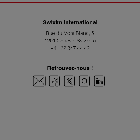
Swixim international
Rue du Mont Blanc, 5
1201 Genève
, Svizzera
+41 22 347 44 42
Retrouvez-nous !