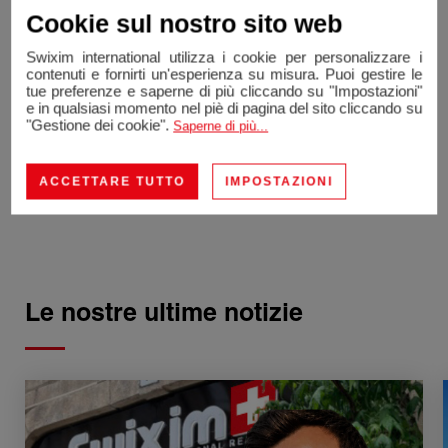
immobiliare e del franchising... Una soluzione 3.0 per
Cookie sul nostro sito web
una nuova generazione di agenti immobiliari.
Swixim international utilizza i cookie per personalizzare i
Osate contattare il 1° franchising immobiliare Swiss
contenuti e fornirti un'esperienza su misura. Puoi gestire le
Made per avere la possibilità di cambiare la vostra
tue preferenze e saperne di più cliccando su "Impostazioni"
e in qualsiasi momento nel piè di pagina del sito cliccando su
visione del settore immobiliare e di avere successo!
"Gestione dei cookie".
Saperne di più...
Nathalie Bouland Caminati (Vicepresidente di
Swixim international SA)
ACCETTARE TUTTO
IMPOSTAZIONI
Le nostre ultime
notizie