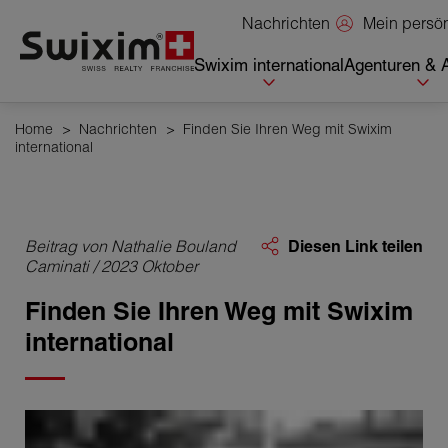
Cookies management panel
Mein persö
Nachrichten
Swixim international
Agenturen & 
Home
>
Nachrichten
>
Finden Sie Ihren Weg mit Swixim
international
Beitrag von Nathalie Bouland
Diesen Link teilen
Caminati / 2023 Oktober
Finden Sie Ihren Weg mit Swixim
international