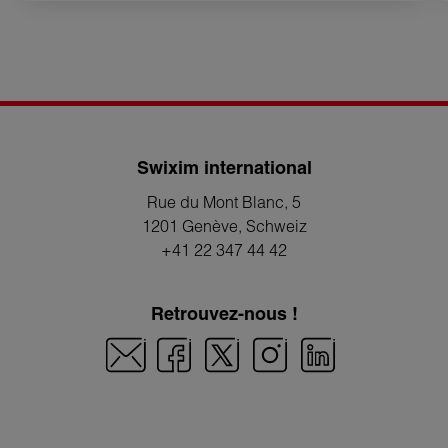
Swixim international
Rue du Mont Blanc, 5
1201 Genève
, Schweiz
+41 22 347 44 42
Retrouvez-nous !