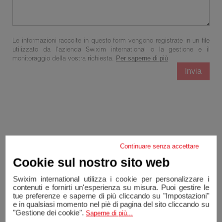
Le informazioni raccolte in questo form vengono registrate in un file
utilizzato da l'azienda Swixim international o la gestione e il
monitoraggio della vostra richiesta.
Per saperne di più
Invia
Continuare senza accettare
Cookie sul nostro sito web
Swixim international utilizza i cookie per personalizzare i
contenuti e fornirti un'esperienza su misura. Puoi gestire le
tue preferenze e saperne di più cliccando su "Impostazioni"
e in qualsiasi momento nel piè di pagina del sito cliccando su
"Gestione dei cookie".
Saperne di più...