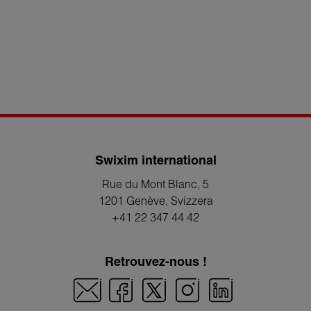
Swixim international
Rue du Mont Blanc, 5
1201 Genève
, Svizzera
+41 22 347 44 42
Retrouvez-nous !