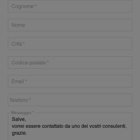
Cognome
Nome
Città
Codice postale
Email
Telefono
Messaggio