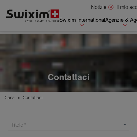
Pannello di gestione dei cookie
Il mio a
Notizie
Swixim international
Agenzie & Age
Contattaci
Casa
>
Contattaci
Titolo