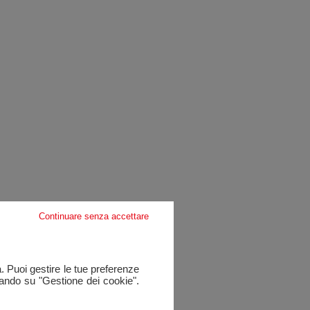
Continuare senza accettare
a. Puoi gestire le tue preferenze
cando su "Gestione dei cookie".