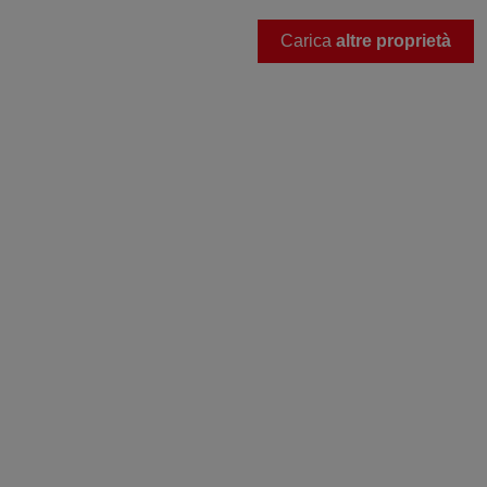
Carica
altre proprietà