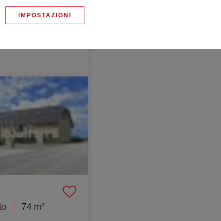
IMPOSTAZIONI
420 m²
ento Chilly 4 Camere
to
74 m²