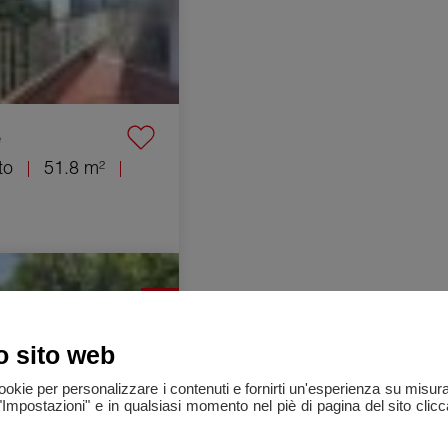
e
to
51.8 m²
à Pézenas 11 Camere
o sito web
cookie per personalizzare i contenuti e fornirti un'esperienza su misur
"Impostazioni" e in qualsiasi momento nel piè di pagina del sito clic