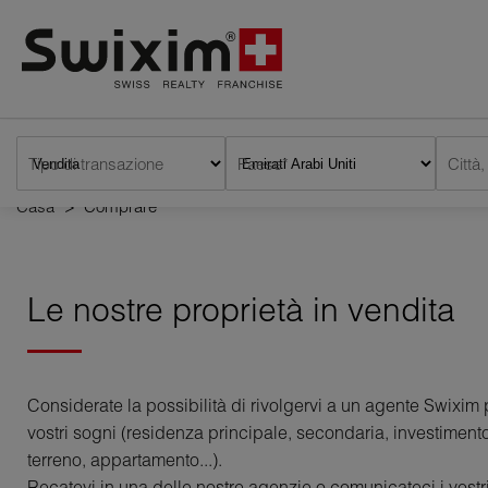
Pannello di gestione dei cookie
Tipo di transazione
Paese*
Casa
>
Comprare
Le nostre proprietà in vendita
Considerate la possibilità di rivolgervi a un agente Swixim 
vostri sogni (residenza principale, secondaria, investimento
terreno, appartamento...).
Recatevi in una delle nostre agenzie o comunicateci i vostri 