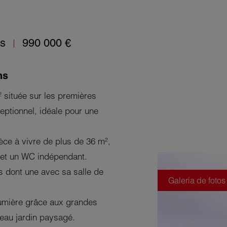
os
990 000 €
ns
située sur les premières
eptionnel, idéale pour une
ce à vivre de plus de 36 m²,
 et un WC indépendant.
s dont une avec sa salle de
Galería de fotos
lumière grâce aux grandes
beau jardin paysagé.