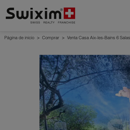
Panel de gestión de cookies
Página de inicio
>
Comprar
>
Venta Casa Aix-les-Bains 6 Sala