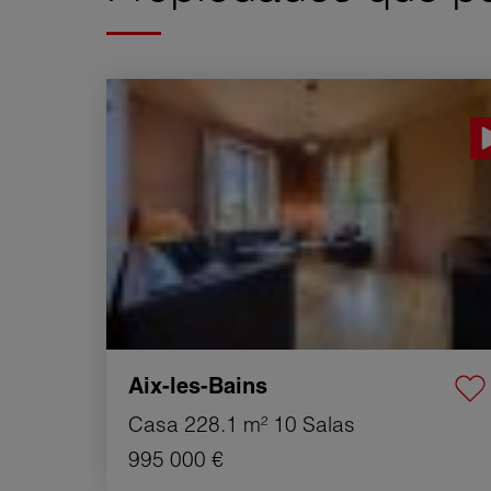
Venta Casa Aix-les-Bains 10 Salas 228.1 m²
Aix-les-Bains
Casa
228.1 m²
10 Salas
995 000 €