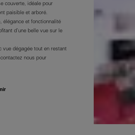
e couverte, idéale pour
t paisible et arboré.
 élégance et fonctionnalité
fitant d’une belle vue sur le
c vue dégagée tout en restant
 contactez nous pour
mir