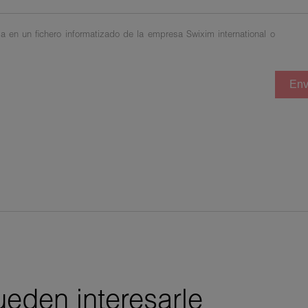
a en un fichero informatizado de la empresa Swixim international o
Env
eden interesarle