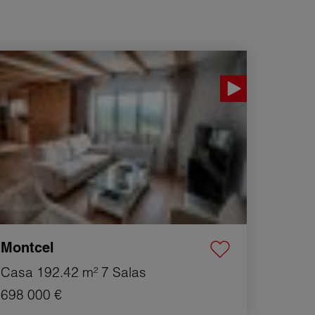
nta Casa Montcel 7 Salas 192.42 m²
Montcel
Casa
192.42 m²
7 Salas
698 000 €