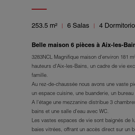
253.5 m²
6 Salas
4 Dormitori
Belle maison 6 pièces à Aix-les-Bai
3283NCL Magnifique maison d'environ 181 m² 
hauteurs d'Aix-les-Bains, un cadre de vie exc
famille.
Au rez-de-chaussée nous avons une vaste piè
un espace cuisine, une buanderie, un bureau
A l'étage une mezzanine distribue 3 chambre
bains et une salle d'eau avec WC.
Les vastes espaces de vie sont baignés de 
baies vitrées, offrant un accès direct sur un 