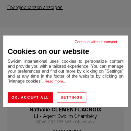
Energiebilanzen anzeigen
Continue without consent
Cookies on our website
Swixim international uses cookies to personalize content
and provide you with a tailored experience. You can manage
your preferences and find out more by clicking on "Settings"
and at any time in the footer of the website by clicking on
"Manage cookies".
Read more...
OK, ACCEPT ALL
SETTINGS
Nathalie CLEMENT-LACROIX
EI - Agent Swixim Chambéry
RSAC 853 285 666 / Chambéry