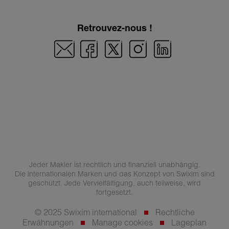
Retrouvez-nous !
Jeder Makler ist rechtlich und finanziell unabhängig.
Die internationalen Marken und das Konzept von Swixim sind
geschützt. Jede Vervielfältigung, auch teilweise, wird
fortgesetzt.
© 2025 Swixim international
Rechtliche
Erwähnungen
Manage cookies
Lageplan