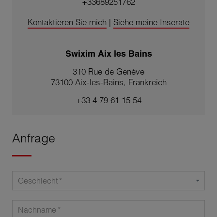
+33689251762
Kontaktieren Sie mich
|
Siehe meine Inserate
Swixim Aix les Bains
310 Rue de Genève
73100 Aix-les-Bains, Frankreich
+33 4 79 61 15 54
Anfrage
Geschlecht
Nachname