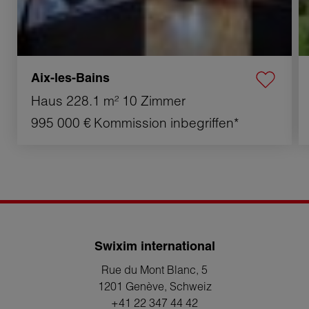
Aix-les-Bains
Haus
228.1 m²
10 Zimmer
995 000 €
Kommission inbegriffen*
Swixim international
Rue du Mont Blanc, 5
1201 Genève
, Schweiz
+41 22 347 44 42