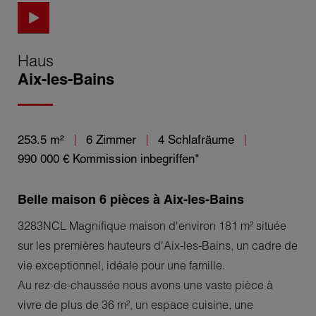
Haus
Aix-les-Bains
253.5 m²
6 Zimmer
4 Schlafräume
990 000 €
Kommission inbegriffen*
Belle maison 6 pièces à Aix-les-Bains
3283NCL Magnifique maison d'environ 181 m² située
sur les premières hauteurs d'Aix-les-Bains, un cadre de
vie exceptionnel, idéale pour une famille.
Au rez-de-chaussée nous avons une vaste pièce à
vivre de plus de 36 m², un espace cuisine, une