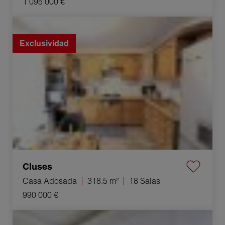
1 095 000 €
Venta Casa adosada Cluses 18 Salas 318.5 m²
Exclusividad
Cluses
Casa Adosada
318.5 m²
18 Salas
990 000 €
Venta Apartamento Villeurbanne 2 Salas 35.38 m²