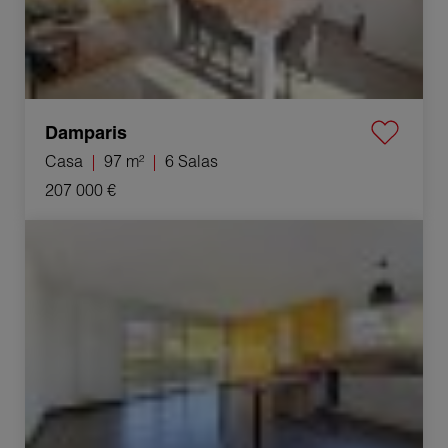
Damparis
Casa
97 m²
6 Salas
207 000 €
Venta Apartamento Chens-sur-Léman 4 Salas 77.93 m²