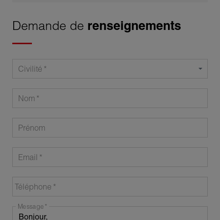
Demande de
renseignements
Civilité
Nom
Prénom
Email
Téléphone
Message