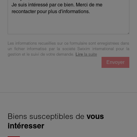
Les informations recueillies sur ce formulaire sont enregistrées dans
un fichier informatisé par la société Swixim international pour la
gestion et le suivi de votre demande.
Lire
la suite
Envoyer
Biens susceptibles de
vous
intéresser