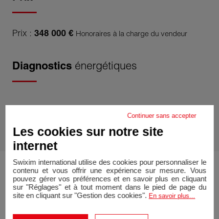
Prix :
348 000 €
Honoraires à la charge du vendeur
Diagnostics
énergétiques
Continuer sans accepter
Afficher les bilans énergétiques
Les cookies sur notre site
internet
Swixim international utilise des cookies pour personnaliser le
contenu et vous offrir une expérience sur mesure. Vous
pouvez gérer vos préférences et en savoir plus en cliquant
sur "Réglages" et à tout moment dans le pied de page du
site en cliquant sur "Gestion des cookies".
En savoir plus...