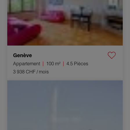
Genève
Appartement
100 m²
4.5 Pièces
3 938 CHF
/ mois
Location Appartement Genève 5 Pièces 112 m²