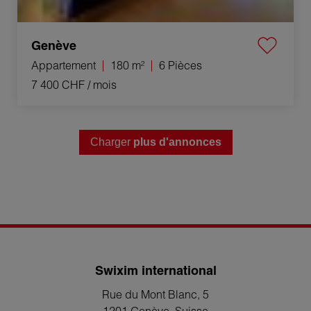
Genève
Appartement
180 m²
6 Pièces
7 400 CHF
/ mois
Charger
plus d'annonces
Swixim international
Rue du Mont Blanc, 5