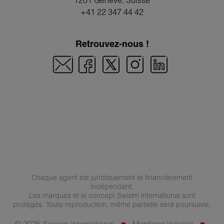
1201 Genève
, Suisse
+41 22 347 44 42
Retrouvez-nous !
Chaque agent est juridiquement et financièrement
indépendant.
Les marques et le concept Swixim international sont
protégés. Toute reproduction, même partielle sera poursuivie.
© 2025 Swixim international
Mentions légales