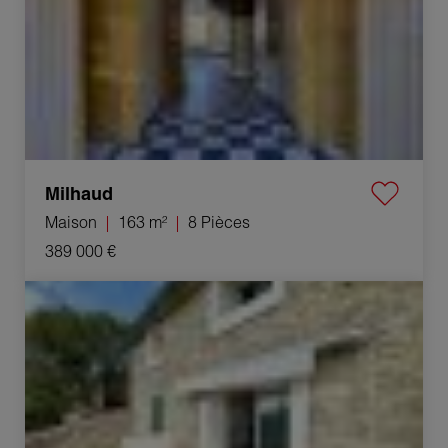
Milhaud
Maison
163 m²
8 Pièces
389 000 €
Vente Maison Moussac 5 Pièces 120 m²