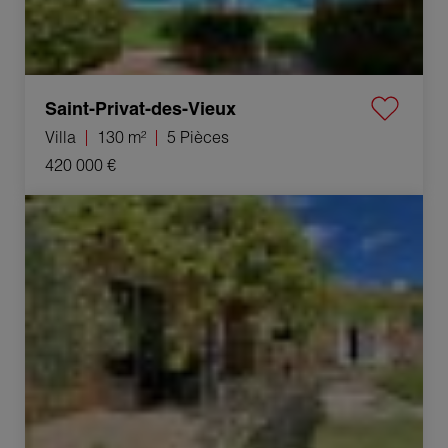
Saint-Privat-des-Vieux
Villa
130 m²
5 Pièces
420 000 €
Vente Villa Cruviers-Lascours 5 Pièces 130 m²