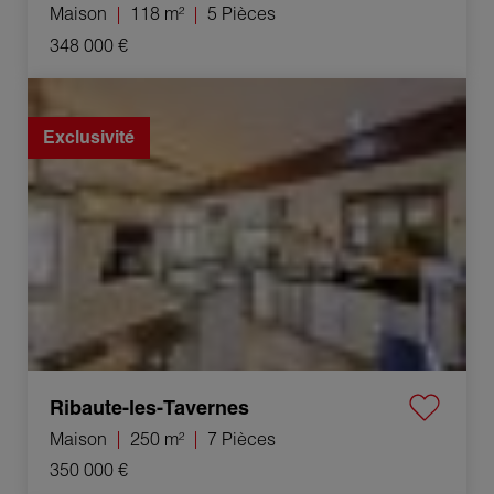
Maison
118 m²
5 Pièces
348 000 €
Vente Maison Ribaute-les-Tavernes 7 Pièces 250 m²
Exclusivité
Ribaute-les-Tavernes
Maison
250 m²
7 Pièces
350 000 €