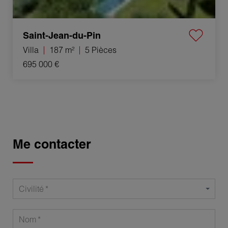
Saint-Jean-du-Pin
Villa
187 m²
5 Pièces
695 000 €
Me contacter
Civilité
Nom