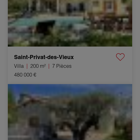
Saint-Privat-des-Vieux
Villa
200 m²
7 Pièces
480 000 €
Vente Villa Boisset-et-Gaujac 7 Pièces 192 m²