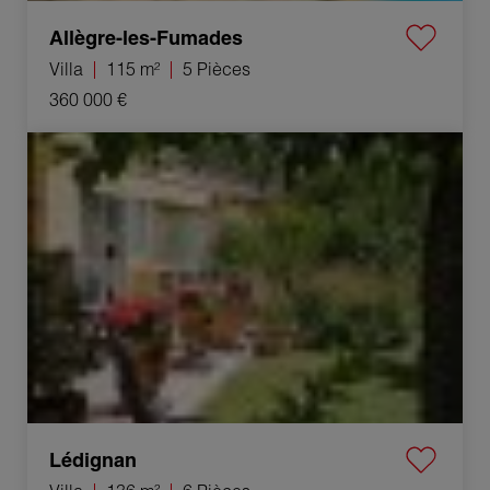
Allègre-les-Fumades
Villa
115 m²
5 Pièces
360 000 €
Vente Villa Lédignan 6 Pièces 136 m²
Lédignan