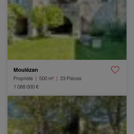
Moulézan
Propriété
500 m²
23 Pièces
1 088 000 €
Vente Villa Alès 5 Pièces 110 m²