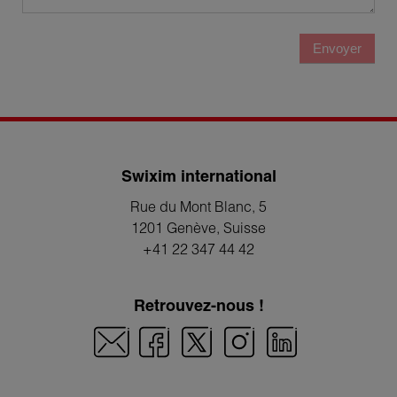
Envoyer
Swixim international
Rue du Mont Blanc, 5
1201 Genève
, Suisse
+41 22 347 44 42
Retrouvez-nous !