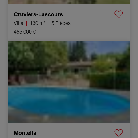
Cruviers-Lascours
Villa
130 m²
5 Pièces
455 000 €
Vente Maison Monteils 5 Pièces 118 m²
Monteils