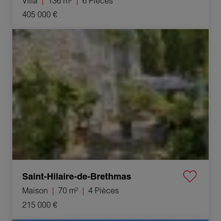
Villa
136 m²
6 Pièces
405 000 €
Vente Maison Saint-Hilaire-de-Brethmas 4 Pièces 70 m²
Saint-Hilaire-de-Brethmas
Maison
70 m²
4 Pièces
215 000 €