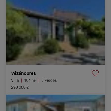
Vente Villa Vézénobres 5 Pièces 101 m²
Vézénobres
Villa
101 m²
5 Pièces
290 000 €
Vente Propriété Moulézan 23 Pièces 500 m²