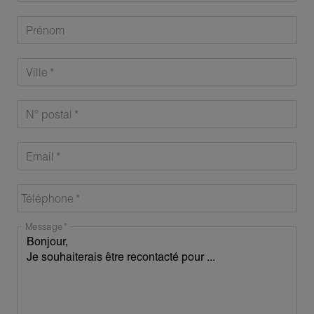
Prénom
Ville
N° postal
Email
Téléphone
Message