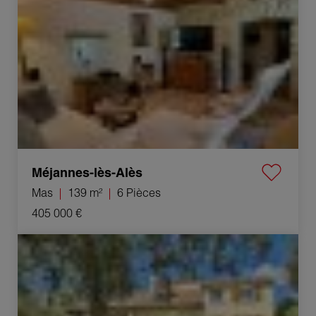
Méjannes-lès-Alès
Mas
139 m²
6 Pièces
405 000 €
Vente Villa Saint-Privat-des-Vieux 7 Pièces 200 m²