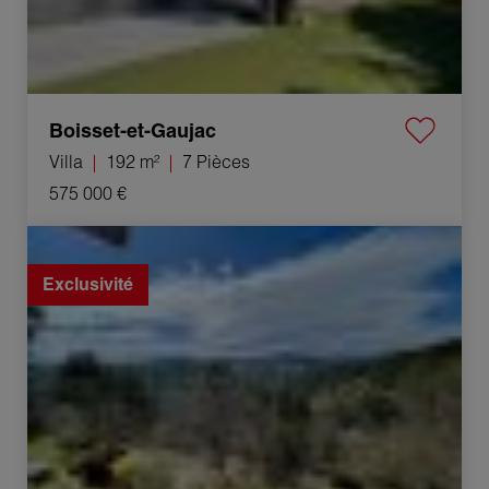
Boisset-et-Gaujac
Villa
192 m²
7 Pièces
575 000 €
Vente Villa Lamelouze 5 Pièces 125 m²
Exclusivité