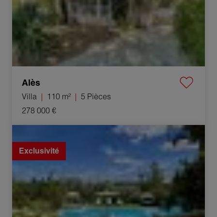
Alès
Villa
110 m²
5 Pièces
278 000 €
Vente Villa Saint-Privat-des-Vieux 5 Pièces 130 m²
Exclusivité