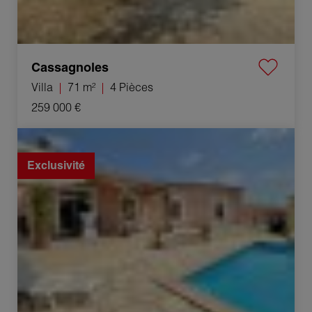
Cassagnoles
Villa
71 m²
4 Pièces
259 000 €
Vente Villa Allègre-les-Fumades 5 Pièces 115 m²
Exclusivité