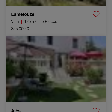
Lamelouze
Villa
125 m²
5 Pièces
355 000 €
Vente Maison Alès 4 Pièces 144 m²
Alès