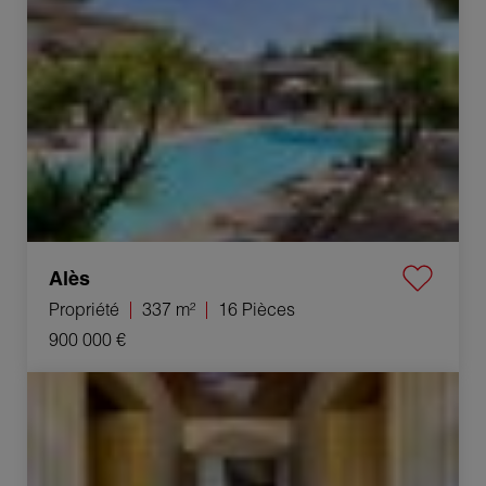
Alès
Propriété
337 m²
16 Pièces
900 000 €
Vente Maison Milhaud 8 Pièces 163 m²