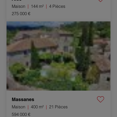
Maison
144 m²
4 Pièces
275 000 €
Vente Maison Massanes 21 Pièces 400 m²
Massanes
Maison
400 m²
21 Pièces
594 000 €