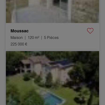
Moussac
Maison
120 m²
5 Pièces
225 000 €
Vente Villa Saint-Jean-du-Pin 5 Pièces 187 m²