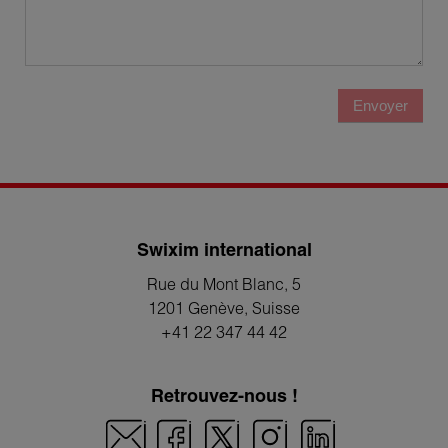
Envoyer
Swixim international
Rue du Mont Blanc, 5
1201 Genève
, Suisse
+41 22 347 44 42
Retrouvez-nous !