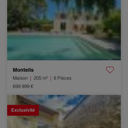
Monteils
Maison
205 m²
6 Pièces
699 999 €
Vente Maison Alès 4 Pièces 110 m²
Exclusivité