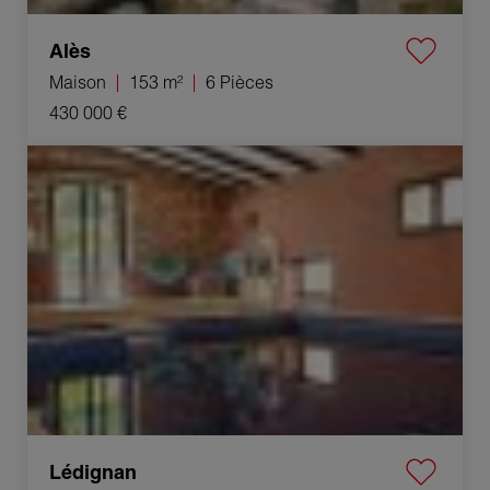
Alès
Maison
153 m²
6 Pièces
430 000 €
Vente Maison Lédignan 8 Pièces 172 m²
Lédignan