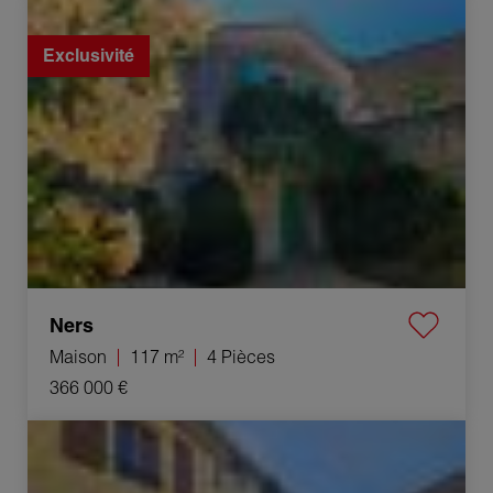
Vente Maison Ners 4 Pièces 117 m²
Exclusivité
Ners
Maison
117 m²
4 Pièces
366 000 €
Vente Maison Mauressargues 9 Pièces 160 m²