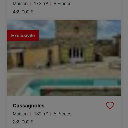
Maison
172 m²
8 Pièces
439 000 €
Vente Maison Cassagnoles 5 Pièces 139 m²
Exclusivité
Cassagnoles
Maison
139 m²
5 Pièces
239 000 €