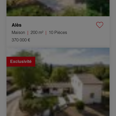
Alès
Maison
200 m²
10 Pièces
370 000 €
Vente Villa Saint-Hilaire-de-Brethmas 5 Pièces 141 m²
Exclusivité