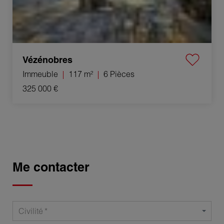
Vézénobres
Immeuble
117 m²
6 Pièces
325 000 €
Me contacter
Civilité