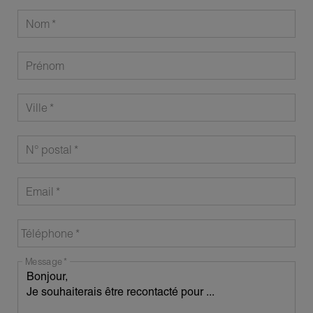
Nom
Prénom
Ville
N° postal
Email
Téléphone
Message