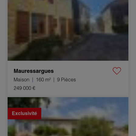
Mauressargues
Maison
160 m²
9 Pièces
249 000 €
Vente Bastide Vézénobres 10 Pièces 300 m²
Exclusivité