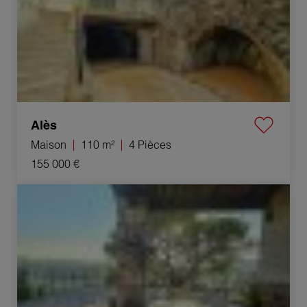
Alès
Maison
110 m²
4 Pièces
155 000 €
Vente Immeuble Vézénobres 6 Pièces 117 m²