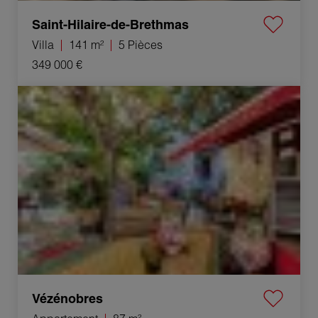
Saint-Hilaire-de-Brethmas
Villa
141 m²
5 Pièces
349 000 €
Vente Appartement Vézénobres 87 m²
Vézénobres