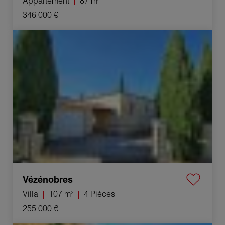
Appartement
87 m²
346 000 €
Vente Villa Vézénobres 4 Pièces 107 m²
Vézénobres
Villa
107 m²
4 Pièces
255 000 €