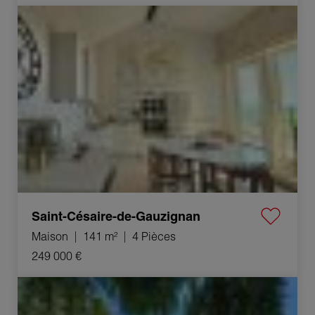
Vente Maison Saint-Césaire-de-Gauzignan 4 Pièces
141 m²
Saint-Césaire-de-Gauzignan
Maison
141 m²
4 Pièces
249 000 €
Vente Maison Monteils 6 Pièces 205 m²