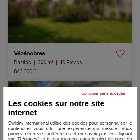
Vézénobres
Bastide
300 m²
10 Pièces
840 000 €
Vente Maison Vézénobres 4 Pièces 110 m²
Continuer sans accepter
Les cookies sur notre site
internet
Swixim international utilise des cookies pour personnaliser le
contenu et vous offrir une expérience sur mesure. Vous
pouvez gérer vos préférences et en savoir plus en cliquant
sur "Réglages" et à tout moment dans le pied de page du