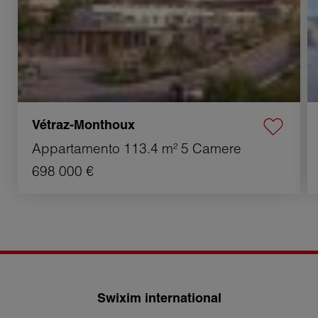
Vétraz-Monthoux
Appartamento
113.4 m²
5 Camere
698 000 €
Swixim international