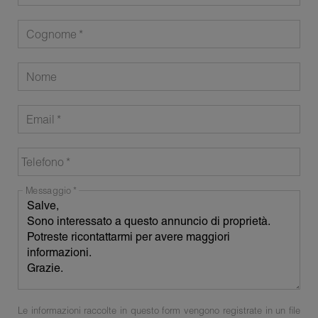
Cognome
Nome
Email
Telefono
Messaggio
Le informazioni raccolte in questo form vengono registrate in un file