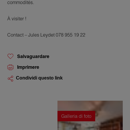
commodités.
À visiter !
Contact – Jules Leydet 078 955 19 22
Salvaguardare
Imprimere
Condividi questo link
Galleria di foto