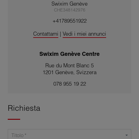
Swixim Genève
CHE348142976
+41789551922
Contattami
|
Vedi i miei annunci
Swixim Genève Centre
Rue du Mont Blanc 5
1201 Genève, Svizzera
078 955 19 22
Richiesta
Titolo