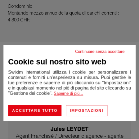
Condominio
Montando mezzo annuo della quota di carichi correnti :
4 800 CHF.
Continuare senza accettare
Cookie sul nostro sito web
Swixim international utilizza i cookie per personalizzare i
contenuti e fornirti un'esperienza su misura. Puoi gestire le
tue preferenze e saperne di più cliccando su "Impostazioni"
e in qualsiasi momento nel piè di pagina del sito cliccando su
"Gestione dei cookie".
Saperne di più...
ACCETTARE TUTTO
IMPOSTAZIONI
Jules LEYDET
Agent Franchisé / Directeur d'agence - agente