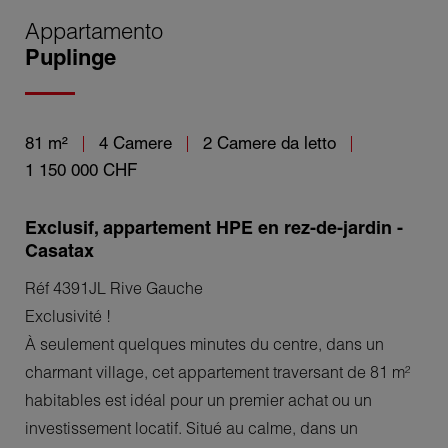
Appartamento
Puplinge
81 m²
4 Camere
2 Camere da letto
1 150 000 CHF
Exclusif, appartement HPE en rez-de-jardin -
Casatax
Réf 4391JL Rive Gauche
Exclusivité !
À seulement quelques minutes du centre, dans un
charmant village, cet appartement traversant de 81 m²
habitables est idéal pour un premier achat ou un
investissement locatif. Situé au calme, dans un