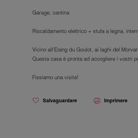
Garage, cantina
Riscaldamento elettrico + stufa a legna, inter
Vicino all'Etang du Goulot, ai laghi del Morvan
Questa casa è pronta ad accogliere i vostri p
Fissiamo una visita!
Salvaguardare
Imprimere