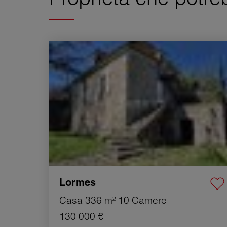
Vendita Casa Lormes 10 Camere 336 m²
Lormes
Casa
336 m²
10 Camere
130 000 €