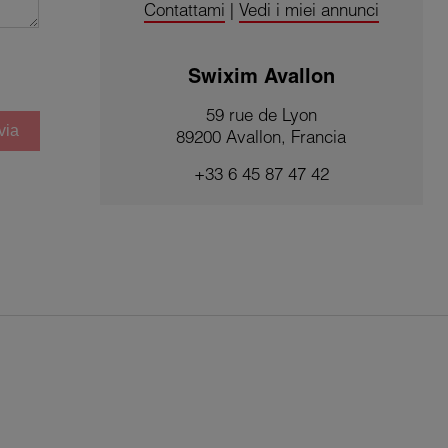
Contattami
|
Vedi i miei annunci
Swixim Avallon
59 rue de Lyon
via
89200 Avallon, Francia
+33 6 45 87 47 42