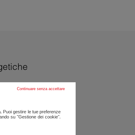
etiche
Continuare senza accettare
a. Puoi gestire le tue preferenze
cando su "Gestione dei cookie".