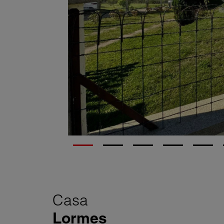
Casa
Lormes