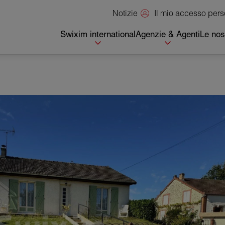
Il mio accesso per
Notizie
Swixim international
Agenzie & Agenti
Le nos