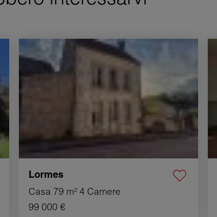
Vendita Casa Lormes 4 Camere 79 m²
Ve
Lormes
Casa
79 m²
4 Camere
99 000 €