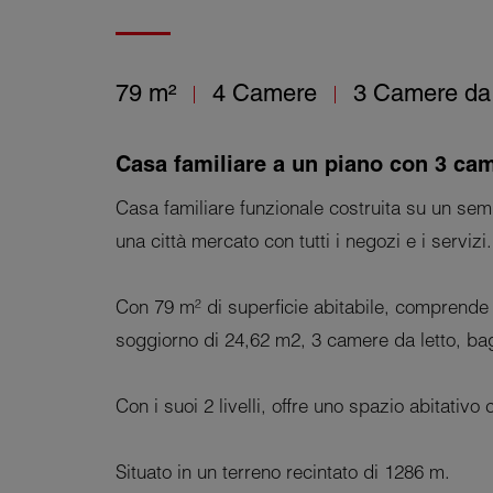
79 m²
4 Camere
3 Camere da 
Casa familiare a un piano con 3 cam
Casa familiare funzionale costruita su un sem
una città mercato con tutti i negozi e i servizi.
Con 79 m² di superficie abitabile, comprende
soggiorno di 24,62 m2, 3 camere da letto, b
Con i suoi 2 livelli, offre uno spazio abitativo
Situato in un terreno recintato di 1286 m.