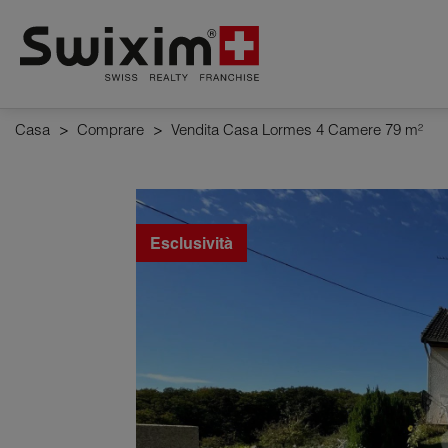
Pannello di gestione dei cookie
Casa
>
Comprare
>
Vendita Casa Lormes 4 Camere 79 m²
Esclusività