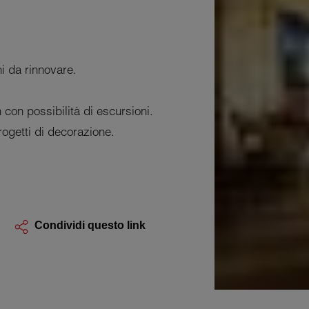
ni da rinnovare.
 con possibilità di escursioni.
rogetti di decorazione.
Condividi questo link