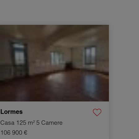
ndita Casa Lormes 5 Camere 125 m²
Lormes
Casa
125 m²
5 Camere
106 900 €