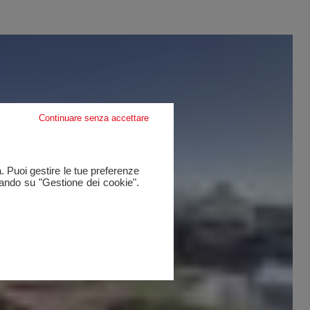
Continuare senza accettare
a. Puoi gestire le tue preferenze
cando su "Gestione dei cookie".