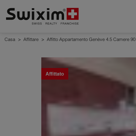
Pannello di gestione dei cookie
Casa
>
Affittare
>
Affitto Appartamento Genève 4.5 Camere 90
Affittato