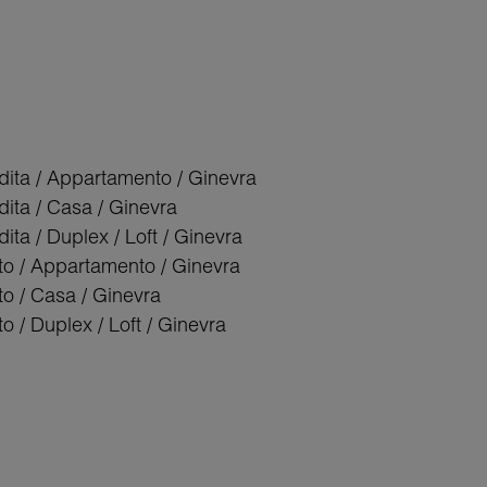
dita / Appartamento / Ginevra
dita / Casa / Ginevra
ita / Duplex / Loft / Ginevra
tto / Appartamento / Ginevra
tto / Casa / Ginevra
tto / Duplex / Loft / Ginevra