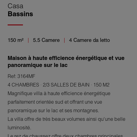
Casa
Bassins
150 m²
5.5 Camere
4 Camere da letto
Maison à haute efficience énergétique et vue
panoramique sur le lac
Ref: 3164MF
4 CHAMBRES · 2/3 SALLES DE BAIN · 150 M2
Magnifique villa à haute efficience énergétique
parfaitement orientée sud et offrant une vue
panoramique sur le lac et ses montagnes.
La villa offre de très beaux volumes ainsi qu'une belle
luminosité.
Le rez de chaussez offre deux chambres principales