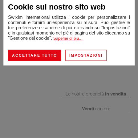
Cookie sul nostro sito web
Swixim international utilizza i cookie per personalizzare i
contenuti e fornirti un'esperienza su misura. Puoi gestire le
tue preferenze e saperne di più cliccando su "Impostazioni"
e in qualsiasi momento nel piè di pagina del sito cliccando su
"Gestione dei cookie".
Saperne di più...
ACCETTARE TUTTO
IMPOSTAZIONI
Le nostre proprietà
in vendita
Vendi
con noi