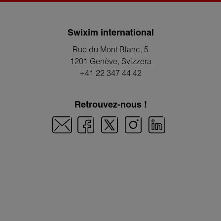
Swixim international
Rue du Mont Blanc, 5
1201 Genève
, Svizzera
+41 22 347 44 42
Retrouvez-nous !