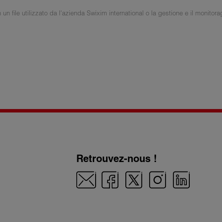
un file utilizzato da l'azienda Swixim international o la gestione e il monitora
Retrouvez-nous !