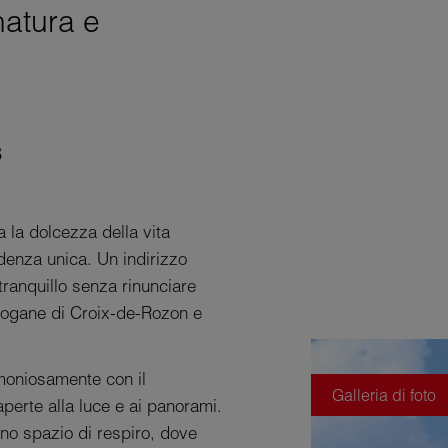
natura e
8
 la dolcezza della vita
enza unica. Un indirizzo
tranquillo senza rinunciare
e dogane di Croix-de-Rozon e
rmoniosamente con il
Galleria di foto
perte alla luce e ai panorami.
no spazio di respiro, dove