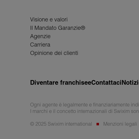
Visione e valori
Il Mandato Garanzie®
Agenzie
Carriera
Opinione dei clienti
Diventare franchisee
Contattaci
Notiz
Ogni agente è legalmente e finanziariamente ind
I marchi e il concetto internazionali di Swixim son
© 2025 Swixim international
Menzioni legali