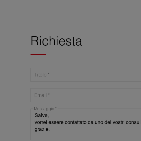
Richiesta
Titolo
Email
Messaggio