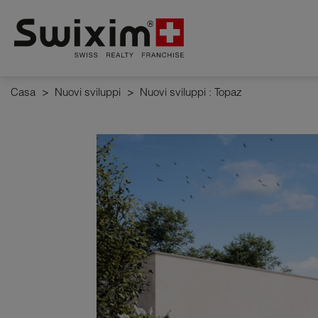
Pannello di gestione dei cookie
Casa
>
Nuovi sviluppi
>
Nuovi sviluppi : Topaz