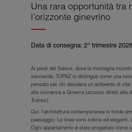
Una rara opportunità tra 
l’orizzonte ginevrino
Data di consegna: 2° trimestre 202
Ai piedi del Salève, dove la montagna incontra
savoiarda, TOPAZ si distingue come una resid
pensato per chi desidera un ambiente di vita 
alla vicinanza a Ginevra (accessi diretti all
Troinex).
Qui, l’architettura contemporanea si fonde a
paesaggio. Le linee sono sobrie ed eleganti, a
Ogni appartamento è stato progettato come u