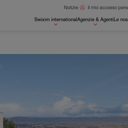
Il mio accesso per
Notizie
Swixim international
Agenzie & Agenti
Le nos