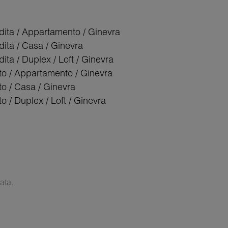
dita / Appartamento / Ginevra
dita / Casa / Ginevra
ita / Duplex / Loft / Ginevra
tto / Appartamento / Ginevra
tto / Casa / Ginevra
tto / Duplex / Loft / Ginevra
ata.