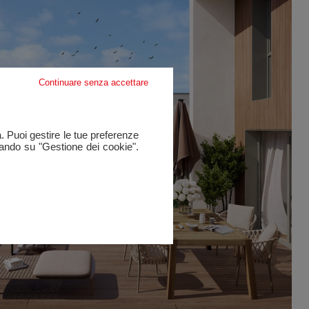
Continuare senza accettare
a. Puoi gestire le tue preferenze
cando su "Gestione dei cookie".