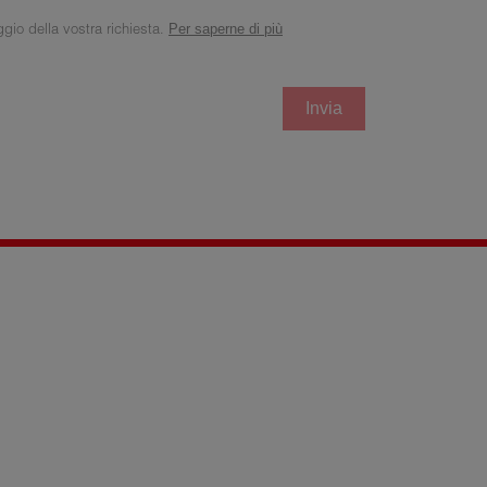
ggio della vostra richiesta.
Per saperne di più
Invia