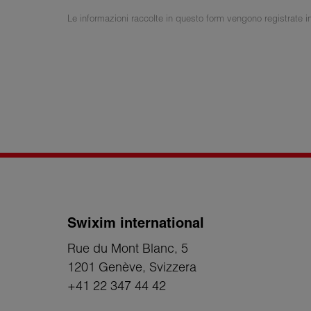
Le informazioni raccolte in questo form vengono registrate in 
Swixim international
Rue du Mont Blanc, 5
1201 Genève
, Svizzera
+41 22 347 44 42