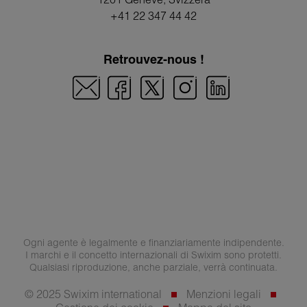
+41 22 347 44 42
Retrouvez-nous !
Ogni agente è legalmente e finanziariamente indipendente.
I marchi e il concetto internazionali di Swixim sono protetti.
Qualsiasi riproduzione, anche parziale, verrà continuata.
© 2025 Swixim international
Menzioni legali