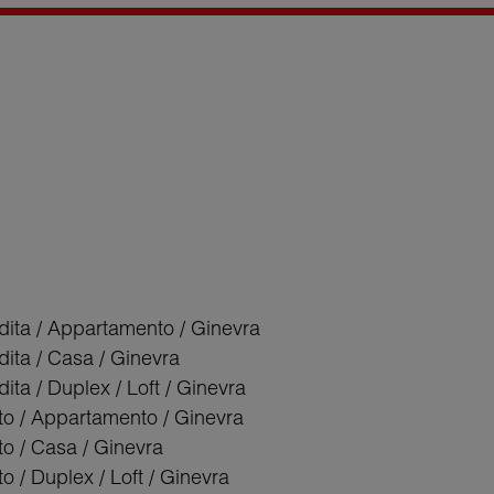
dita / Appartamento / Ginevra
dita / Casa / Ginevra
ita / Duplex / Loft / Ginevra
tto / Appartamento / Ginevra
tto / Casa / Ginevra
tto / Duplex / Loft / Ginevra