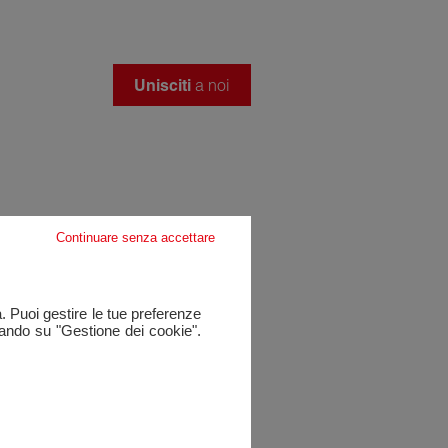
Unisciti
a noi
Continuare senza accettare
a. Puoi gestire le tue preferenze
cando su "Gestione dei cookie".
e