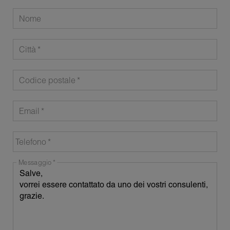
Nome
Città
Codice postale
Email
Telefono
Messaggio