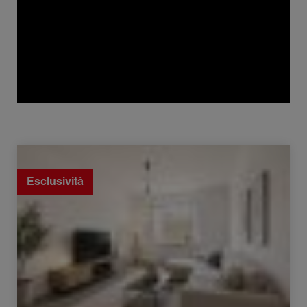
Vendita Appartamento Lyon 2ème 3 Camere 69.54 m²
Esclusività