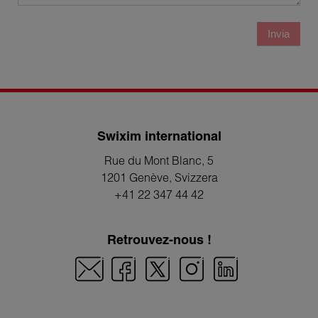
Invia
Swixim international
Rue du Mont Blanc, 5
1201 Genève
, Svizzera
+41 22 347 44 42
Retrouvez-nous !