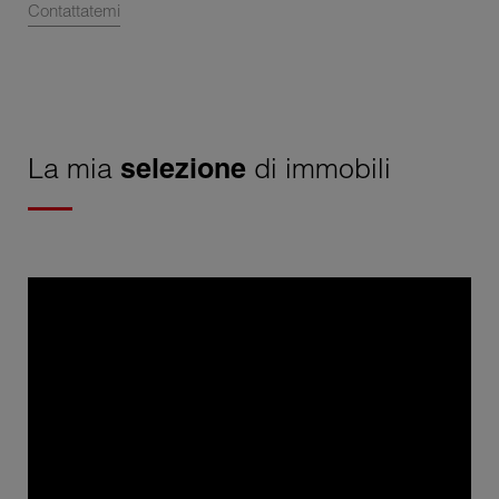
Contattatemi
La mia
selezione
di immobili