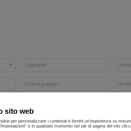
Cognome
Nom
Codice postale
Email
o sito web
cookie per personalizzare i contenuti e fornirti un'esperienza su misur
"Impostazioni" e in qualsiasi momento nel piè di pagina del sito clic