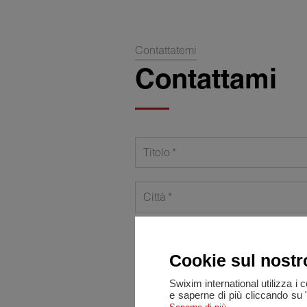
Contattatemi
Contattami
Titolo
Città
Telefono
Cookie sul nostr
Messaggio
Swixim international utilizza i 
e saperne di più cliccando su 