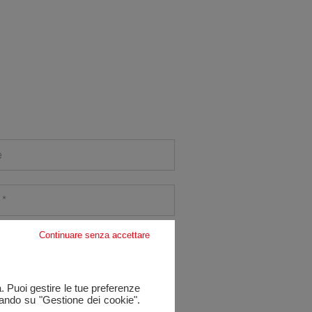
e
Continuare senza accettare
a. Puoi gestire le tue preferenze
cando su "Gestione dei cookie".