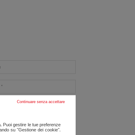
e
Continuare senza accettare
a. Puoi gestire le tue preferenze
cando su "Gestione dei cookie".