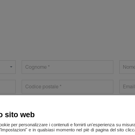
Cognome
Nom
Codice postale
Email
o sito web
cookie per personalizzare i contenuti e fornirti un'esperienza su misur
"Impostazioni" e in qualsiasi momento nel piè di pagina del sito clic