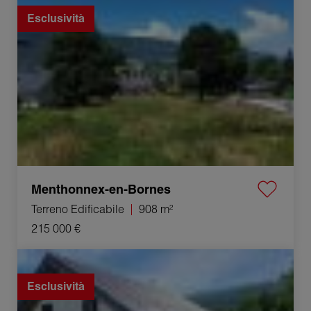
908 m²
Esclusività
Menthonnex-en-Bornes
Terreno Edificabile
908 m²
215 000 €
Vendita Casa Poisy 4 Camere 92 m²
Esclusività