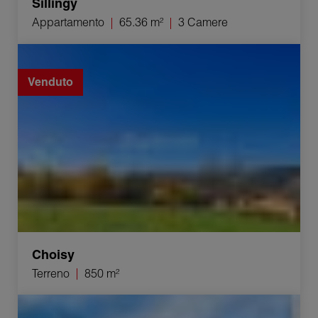
Sillingy
Appartamento
65.36 m²
3 Camere
Vendita Terreno Choisy 850 m²
Venduto
Choisy
Terreno
850 m²
Vendita Appartamento Cruseilles 3 Camere 68.69 m²