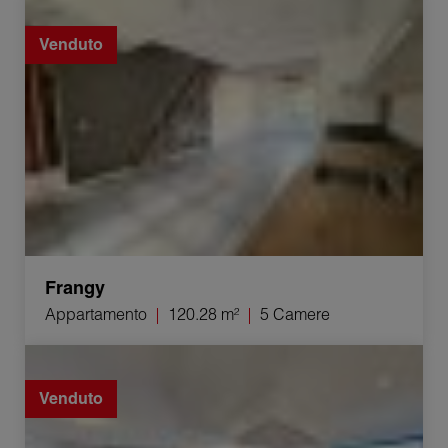
Vendita Appartamento Frangy 5 Camere 120.28 m²
Venduto
Frangy
Appartamento
120.28 m²
5 Camere
Vendita Appartamento Beaumont 4 Camere 93.29 m²
Venduto