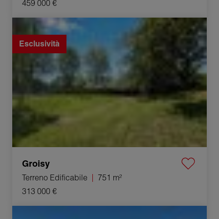
459 000 €
Vendita Terreno edificabile Groisy 751 m²
Esclusività
Groisy
Terreno Edificabile
751 m²
313 000 €
Vendita Terreno edificabile Menthonnex-en-Bornes