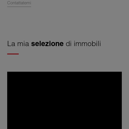
Contattatemi
La mia
selezione
di immobili