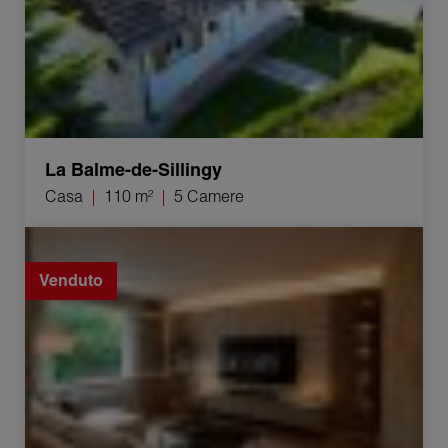
La Balme-de-Sillingy
Casa
110 m²
5 Camere
Vendita Appartamento Annecy 2 Camere 50.03 m²
Venduto