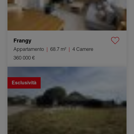
Frangy
Appartamento
68.7 m²
4 Camere
360 000 €
Vendita Casa Groisy 8 Camere 200 m²
Esclusività