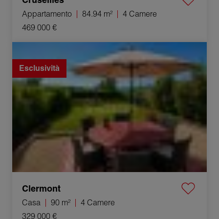
Appartamento
84.94 m²
4 Camere
469 000 €
Vendita Casa Clermont 4 Camere 90 m²
Esclusività
Clermont
Casa
90 m²
4 Camere
329 000 €