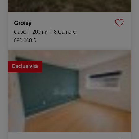
Groisy
Casa
200 m²
8 Camere
990 000 €
Vendita Appartamento Groisy 2 Camere 33 m²
Esclusività