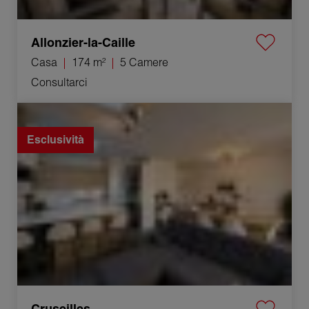
Allonzier-la-Caille
Casa
174 m²
5 Camere
Consultarci
Vendita Appartamento Cruseilles 4 Camere 84.94 m²
Esclusività
Cruseilles