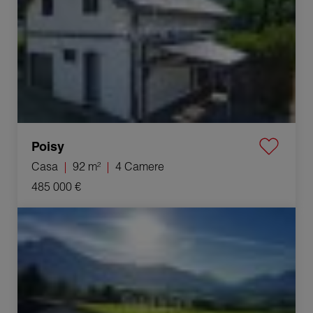
Poisy
Casa
92 m²
4 Camere
485 000 €
Vendita Casa Fillière 7 Camere 168 m²