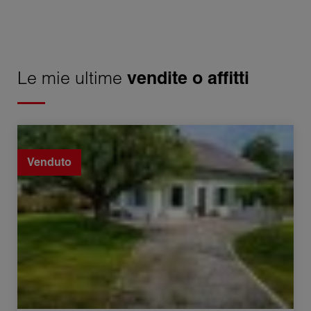
Le mie ultime
vendite o affitti
Vendita Casa Nonglard 3 Camere 97 m²
Venduto