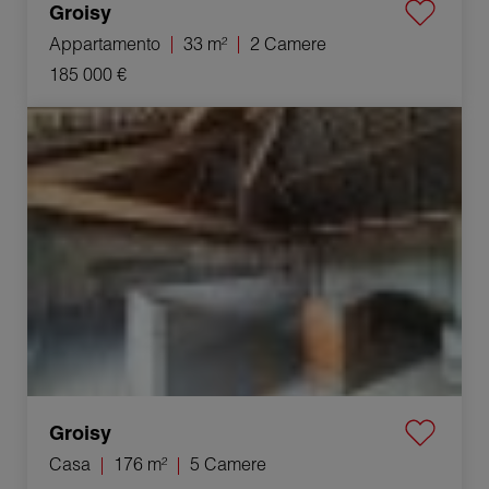
Groisy
Appartamento
33 m²
2 Camere
185 000 €
Vendita Casa Groisy 5 Camere 176 m²
Groisy
Casa
176 m²
5 Camere