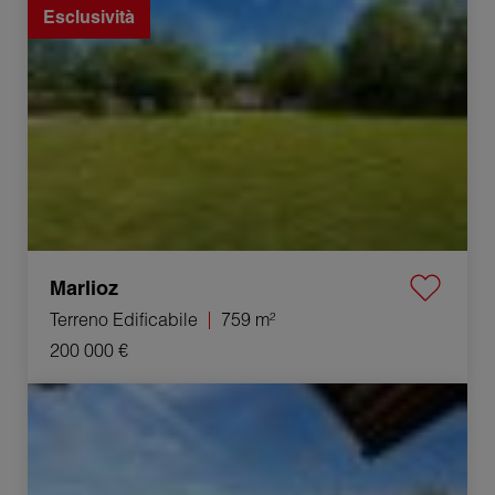
Esclusività
Marlioz
Terreno Edificabile
759 m²
200 000 €
Vendita Appartamento Cruseilles 3 Camere 66.53 m²