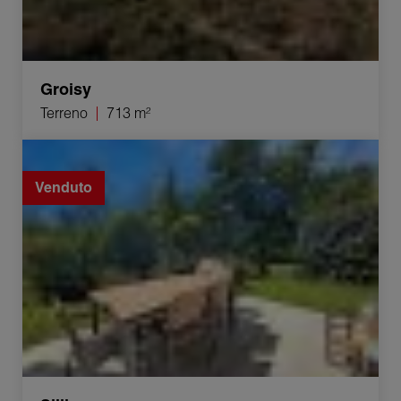
Groisy
Terreno
713 m²
Vendita Appartamento Sillingy 3 Camere 65.36 m²
Venduto