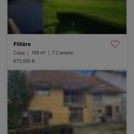
Fillière
Casa
168 m²
7 Camere
675 000 €
Vendita Casa Contamine-Sarzin 6 Camere 114 m²