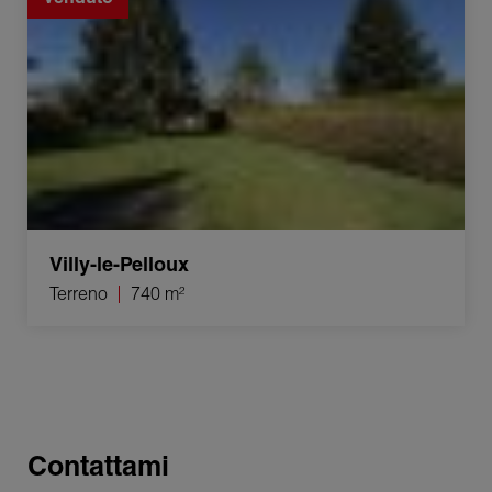
Villy-le-Pelloux
Terreno
740 m²
Contattami