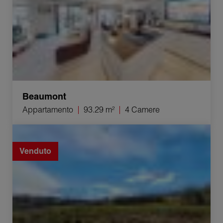
Beaumont
Appartamento
93.29 m²
4 Camere
Vendita Terreno Groisy 713 m²
Venduto