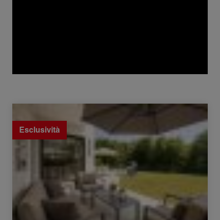
Vendita Casa Allonzier-la-Caille 5 Camere 174 m²
Esclusività