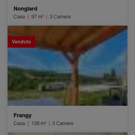
Nonglard
Casa
97 m²
3 Camere
Vendita Casa Frangy 5 Camere 128 m²
Venduto
Frangy
Casa
128 m²
5 Camere