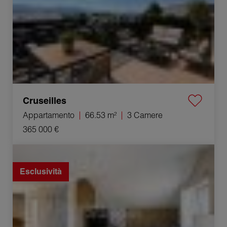
Cruseilles
Appartamento
66.53 m²
3 Camere
365 000 €
Vendita Appartamento Frangy 4 Camere 68.7 m²
Esclusività