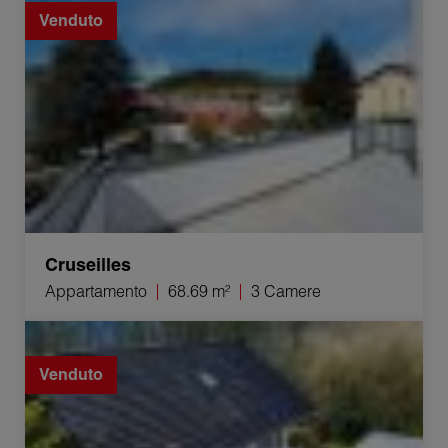
Venduto
Cruseilles
Appartamento
68.69 m²
3 Camere
Vendita Casa La Balme-de-Sillingy 5 Camere 110 m²
Venduto