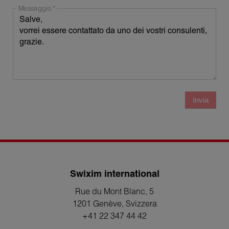
Messaggio
Invia
Swixim international
Rue du Mont Blanc, 5
1201 Genève
, Svizzera
+41 22 347 44 42