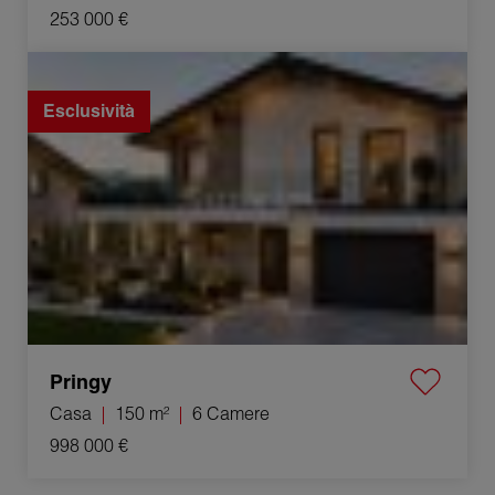
253 000 €
Vendita Casa Pringy 6 Camere 150 m²
Esclusività
Pringy
Casa
150 m²
6 Camere
998 000 €