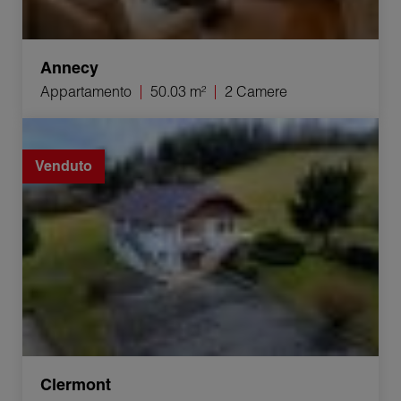
Annecy
Appartamento
50.03 m²
2 Camere
Vendita Casa Clermont 4 Camere 100 m²
Venduto
Clermont