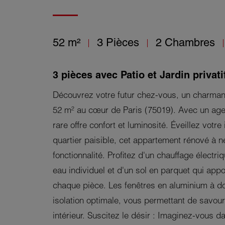
52 m²
3 Pièces
2 Chambres
3 pièces avec Patio et Jardin privati
Découvrez votre futur chez-vous, un charman
52 m² au cœur de Paris (75019). Avec un age
rare offre confort et luminosité. Éveillez votre
quartier paisible, cet appartement rénové à ne
fonctionnalité. Profitez d'un chauffage électriq
eau individuel et d'un sol en parquet qui appor
chaque pièce. Les fenêtres en aluminium à do
isolation optimale, vous permettant de savour
intérieur. Suscitez le désir : Imaginez-vous d