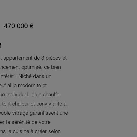
470 000 €
f
t appartement de 3 pièces et
ncement optimisé, ce bien
 intérêt : Niché dans un
uf allie modernité et
ue individuel, d'un chauffe-
tent chaleur et convivialité à
uble vitrage garantissent une
er la sérénité de votre
ans la cuisine à créer selon