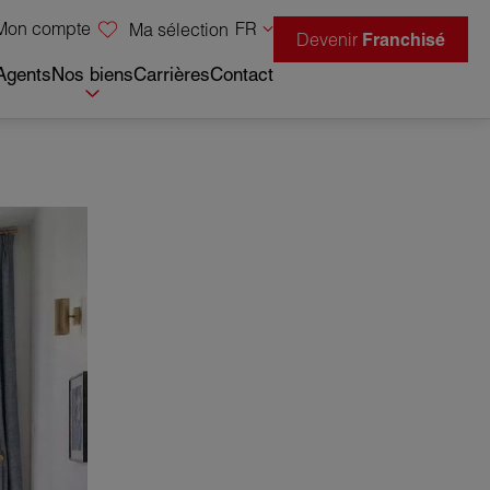
Mon compte
FR
Ma sélection
Devenir
Franchisé
Agents
Nos biens
Carrières
Contact