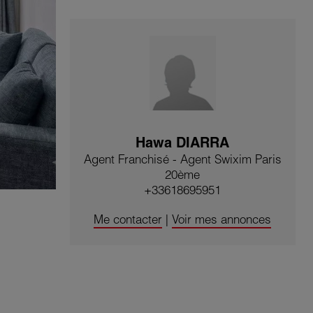
Hawa DIARRA
Agent Franchisé - Agent Swixim Paris
20ème
+33618695951
Me contacter
|
Voir mes annonces