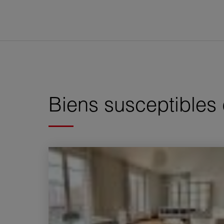
Biens susceptibles
Vente Appartement Paris 20ème 2 Pièces 38.78 m²