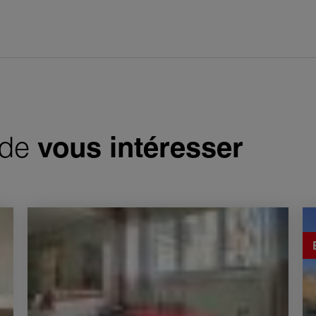
 de
vous intéresser
Vente Appartement Paris 20ème 2 Pièces 38 m²
Ve
43