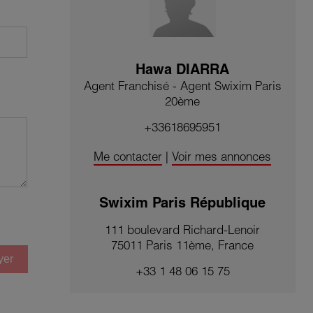
Hawa DIARRA
Agent Franchisé - Agent Swixim Paris
20ème
+33618695951
Me contacter
|
Voir mes annonces
Swixim Paris République
111 boulevard Richard-Lenoir
75011 Paris 11ème, France
yer
+33 1 48 06 15 75