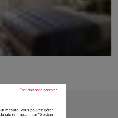
Continuer sans accepter
e sur mesure. Vous pouvez gérer
u site en cliquant sur "Gestion