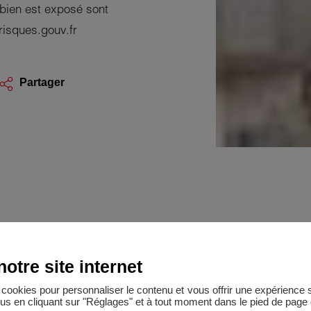
 bien est exposé sont
risques.gouv.fr
Partager
otre site internet
es cookies pour personnaliser le contenu et vous offrir une expérienc
lus en cliquant sur "Réglages" et à tout moment dans le pied de page d