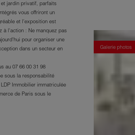
 jardin privatif, parfaits
tégrés vous offriront un
able et l'exposition est
ez à l'action : Ne manquez pas
ujourd'hui pour organiser une
Galerie photos
exception dans un secteur en
ous au 07 66 00 31 98
e sous la responsabilité
LDP Immobilier immatriculée
merce de Paris sous le