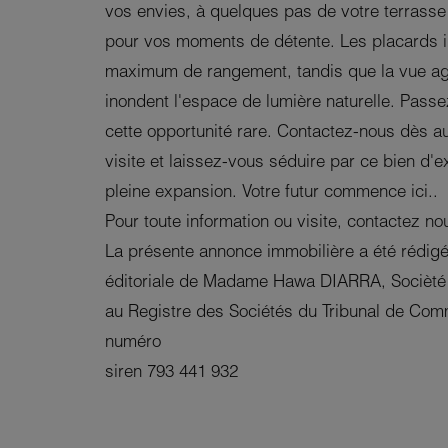
vos envies, à quelques pas de votre terrasse et
pour vos moments de détente. Les placards in
maximum de rangement, tandis que la vue agré
inondent l'espace de lumière naturelle. Pass
cette opportunité rare. Contactez-nous dès a
visite et laissez-vous séduire par ce bien d'
pleine expansion. Votre futur commence ici..
Pour toute information ou visite, contactez n
La présente annonce immobilière a été rédigé
éditoriale de Madame Hawa DIARRA, Socièté 
au Registre des Sociétés du Tribunal de Com
numéro
siren 793 441 932