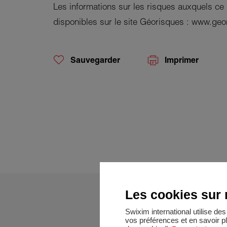
Les informations sur les risques auxquels ce
disponibles sur le site Géorisques : www.geo
Sauvegarder
Imprimer
Les cookies sur n
Swixim international utilise d
vos préférences et en savoir p