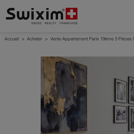
Panneau de gestion des cookies
Accueil
>
Acheter
>
Vente Appartement Paris 19ème 3 Pièces 