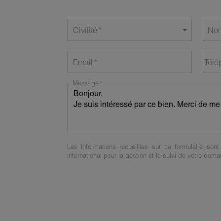
Civilité
No
Email
Télé
Message
Les informations recueillies sur ce formulaire son
international pour la gestion et le suivi de votre dem