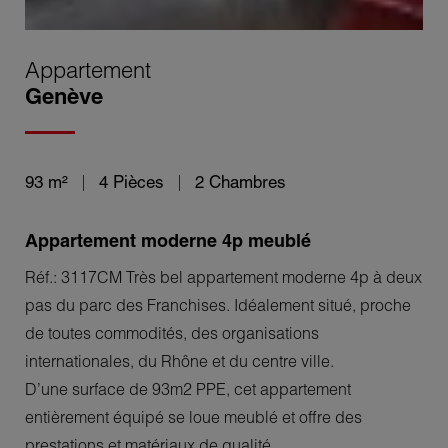
Appartement
Genève
93 m²
4 Pièces
2 Chambres
Appartement moderne 4p meublé
Réf.: 3117CM Très bel appartement moderne 4p à deux
pas du parc des Franchises. Idéalement situé, proche
de toutes commodités, des organisations
internationales, du Rhône et du centre ville.
D’une surface de 93m2 PPE, cet appartement
entièrement équipé se loue meublé et offre des
prestations et matériaux de qualité.