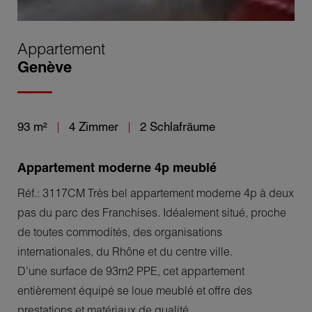
Appartement
Genève
93 m²
4 Zimmer
2 Schlafräume
Appartement moderne 4p meublé
Réf.: 3117CM Très bel appartement moderne 4p à deux
pas du parc des Franchises. Idéalement situé, proche
de toutes commodités, des organisations
internationales, du Rhône et du centre ville.
D’une surface de 93m2 PPE, cet appartement
entièrement équipé se loue meublé et offre des
prestations et matériaux de qualité.