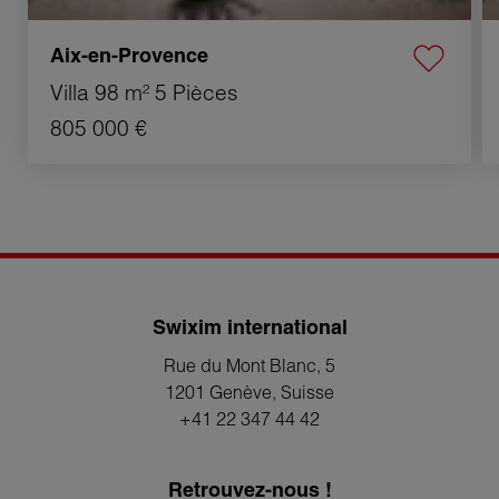
Aix-en-Provence
Villa
98 m²
5 Pièces
805 000 €
Swixim international
Rue du Mont Blanc, 5
1201 Genève
, Suisse
+41 22 347 44 42
Retrouvez-nous !