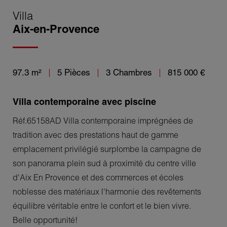
Villa
Aix-en-Provence
97.3 m²
5 Pièces
3 Chambres
815 000 €
Villa contemporaine avec piscine
Réf.65158AD Villa contemporaine imprégnées de
tradition avec des prestations haut de gamme
emplacement privilégié surplombe la campagne de
son panorama plein sud à proximité du centre ville
d'Aix En Provence et des commerces et écoles
noblesse des matériaux l'harmonie des revêtements
équilibre véritable entre le confort et le bien vivre.
Belle opportunité!