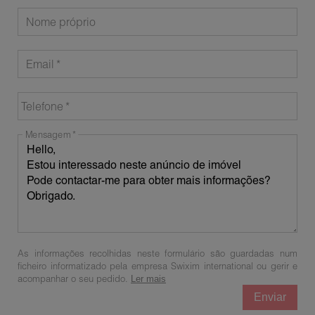
Nome próprio
Email
Telefone
Mensagem
As informações recolhidas neste formulário são guardadas num
ficheiro informatizado pela empresa Swixim international ou gerir e
acompanhar o seu pedido.
Ler mais
Enviar