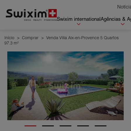
Cookies management panel
Notíci
Swixim international
Agências & A
Início
>
Comprar
>
Venda Villa Aix-en-Provence 5 Quartos
97.3 m²