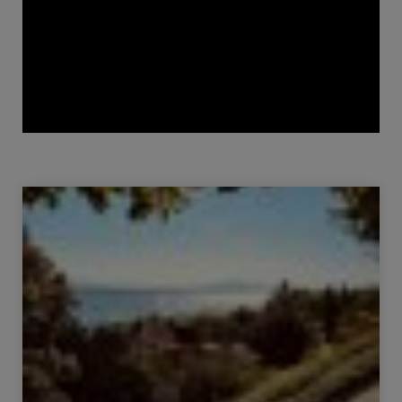
Vente Maison Nyon 7.5 Pièces 214 m²