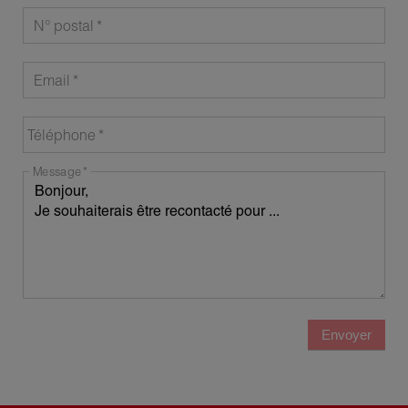
N° postal
Email
Téléphone
Message
Envoyer