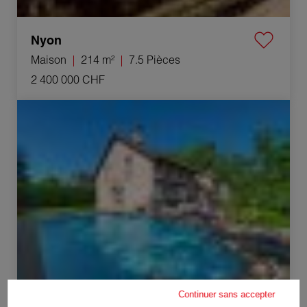
Nyon
Maison
214 m²
7.5 Pièces
2 400 000 CHF
Vente Maison Founex 5 Pièces 180 m²
Continuer sans accepter
Founex