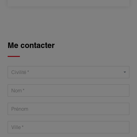
Me contacter
Civilité
Nom
Prénom
Ville