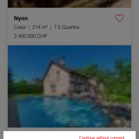
Nyon
Casa
214 m²
7.5 Quartos
2 400 000 CHF
Venda Casa Founex 5 Quartos 180 m²
Founex
Continue without consent