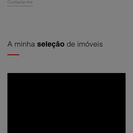
Contacte-me
A minha
seleção
de imóveis