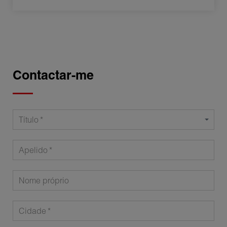
Contactar-me
Título
Apelido
Nome próprio
Cidade