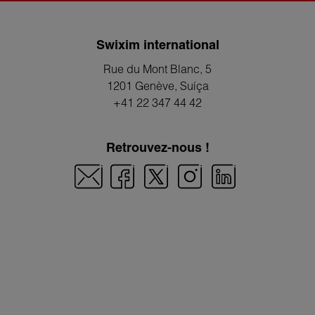
Swixim international
Rue du Mont Blanc, 5
1201 Genève
, Suíça
+41 22 347 44 42
Retrouvez-nous !