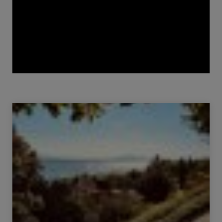
Venda Casa Nyon 7.5 Quartos 214 m²