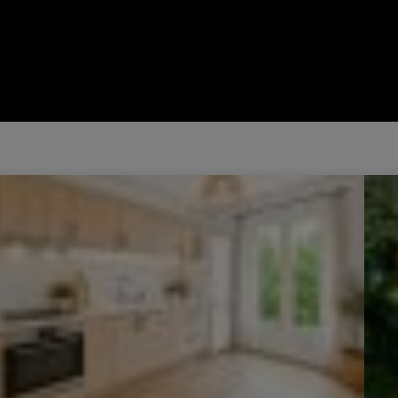
Vente Appartement Aix-en-Provence 4 Pièces 86 m²
Vente