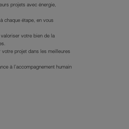
urs projets avec énergie,
e à chaque étape, en vous
valoriser votre bien de la
es.
 votre projet dans les meilleures
ortance à l’accompagnement humain