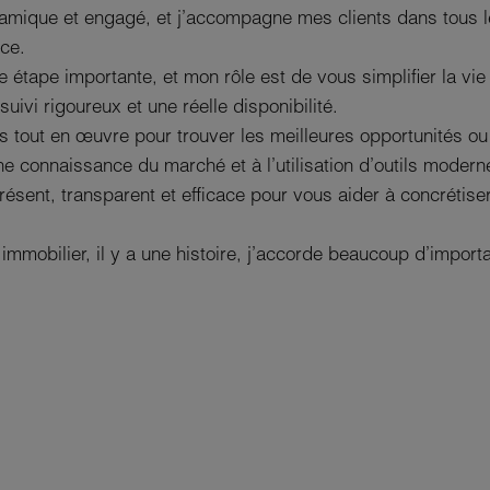
mique et engagé, et j’accompagne mes clients dans tous le
ice.
 étape importante, et mon rôle est de vous simplifier la vi
suivi rigoureux et une réelle disponibilité.
s tout en œuvre pour trouver les meilleures opportunités ou 
e connaissance du marché et à l’utilisation d’outils modern
ésent, transparent et efficace pour vous aider à concrétiser
 immobilier, il y a une histoire, j’accorde beaucoup d’imp