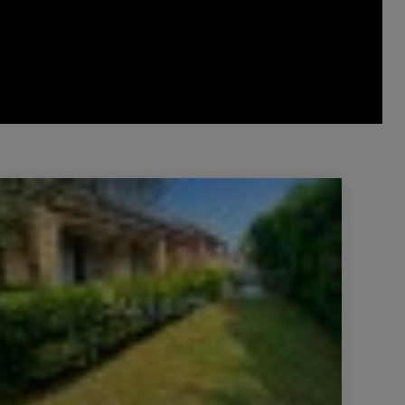
 Maison Bagnols-sur-Cèze 5 Pièces 136 m²