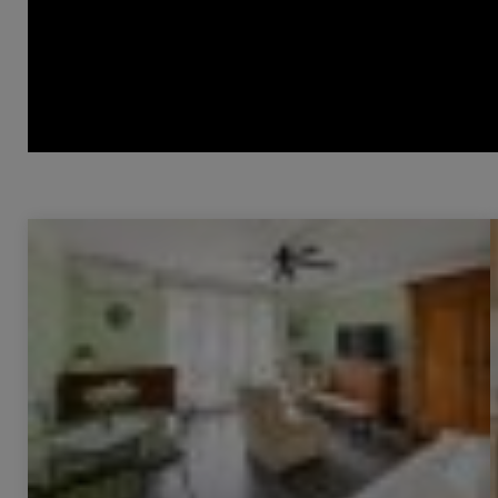
Vente Appartement Avignon 4 Pièces 94 m²