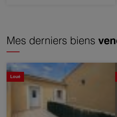
Mes derniers biens
ven
Location Studio Orange 1 pièce 22.08 m²
Loué