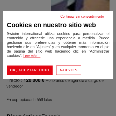
Continuar sin consentimiento
Cookies en nuestro sitio web
Swixim international utiliza cookies para personalizar el
contenido y ofrecerle una experiencia a medida. Puede
gestionar sus preferencias y obtener más información
haciendo clic en "Ajustes" y en cualquier momento en el pie
de página del sitio web haciendo clic en "Administrar
cookies".
Leer más...
Precio
OK, ACEPTAR TODO
AJUSTES
Precio :
120 000 €
Honorarios de agencia a cargo del
vendedor
En copropiedad : 559 lotes