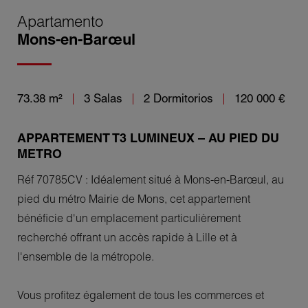
Apartamento
Mons-en-Barœul
73.38 m²
3 Salas
2 Dormitorios
120 000 €
APPARTEMENT T3 LUMINEUX – AU PIED DU
METRO
Réf 70785CV : Idéalement situé à Mons-en-Barœul, au
pied du métro Mairie de Mons, cet appartement
bénéficie d'un emplacement particulièrement
recherché offrant un accès rapide à Lille et à
l'ensemble de la métropole.
Vous profitez également de tous les commerces et