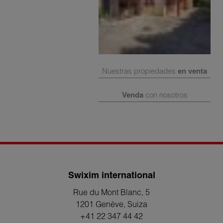
Nuestras propiedades
en venta
Venda
con nosotros
Swixim international
Rue du Mont Blanc, 5
1201 Genève
, Suiza
+41 22 347 44 42