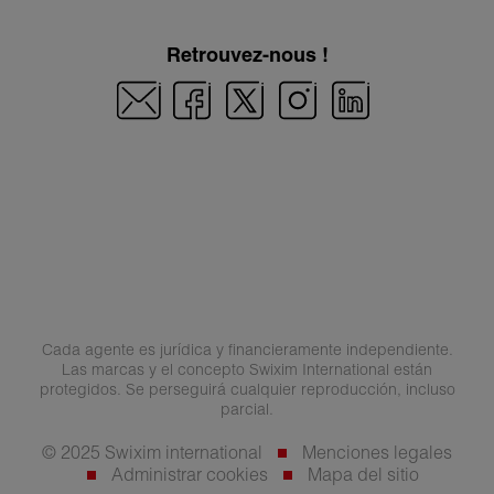
Retrouvez-nous !
Cada agente es jurídica y financieramente independiente.
Las marcas y el concepto Swixim International están
protegidos. Se perseguirá cualquier reproducción, incluso
parcial.
© 2025 Swixim international
Menciones legales
Administrar cookies
Mapa del sitio