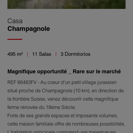
Casa
Champagnole
495 m²
11 Salas
3 Dormitorios
Magnifique opportunité _ Rare sur le marché
REF 66483FV - Au coeur d'un petit village jurassien
situé proche de Champagnole (10 km), en direction de
la frontière Suisse, venez découvrir cette magnifique
ferme rénovée du 18ème Siècle.
Forte de ses grands espaces et imposants volumes,
cette maison familiale offre de nombreuses possibilités.
L'habitation principale comprend une majestueuse