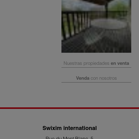
Nuestras propiedades
en venta
Venda
con nosotros
Swixim international
Rue du Mont Blanc, 5