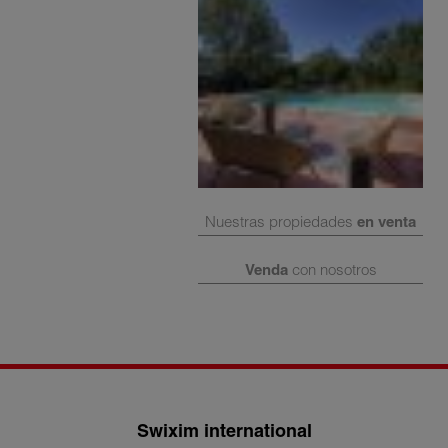
Nuestras propiedades
en venta
Venda
con nosotros
Swixim international