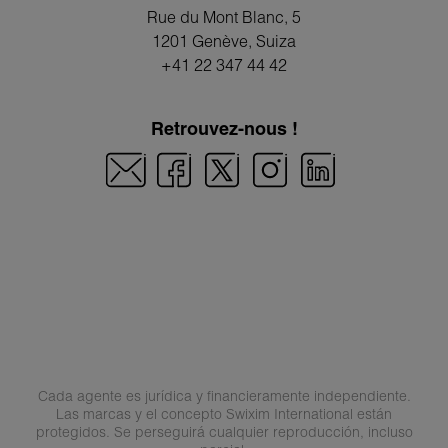
Rue du Mont Blanc, 5
1201 Genève
, Suiza
+41 22 347 44 42
Retrouvez-nous !
Cada agente es jurídica y financieramente independiente.
Las marcas y el concepto Swixim International están
protegidos. Se perseguirá cualquier reproducción, incluso