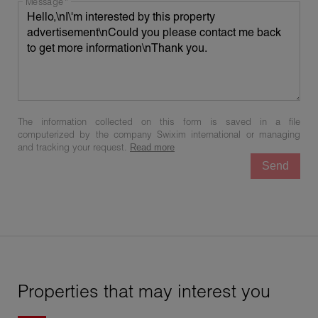
Message
The information collected on this form is saved in a file
computerized by the company Swixim international or managing
and tracking your request.
Read more
Send
Properties that may interest you