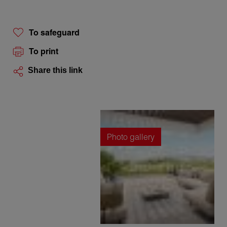
To safeguard
To print
Share this link
Photo gallery