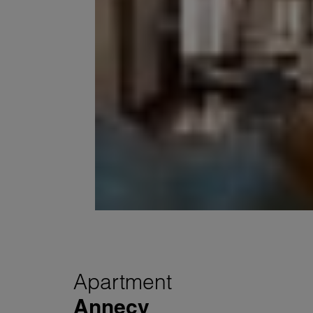
Apartment
Annecy