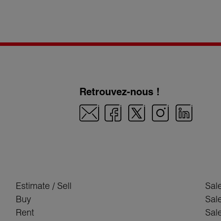
Retrouvez-nous !
Estimate / Sell
Sal
Buy
Sal
Rent
Sale