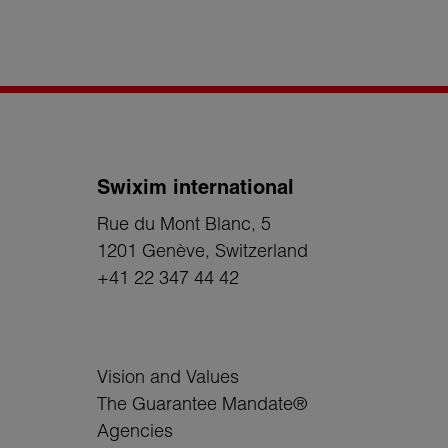
Swixim international
Rue du Mont Blanc, 5
1201 Genève
, Switzerland
+41 22 347 44 42
Vision and Values
The Guarantee Mandate®
Agencies