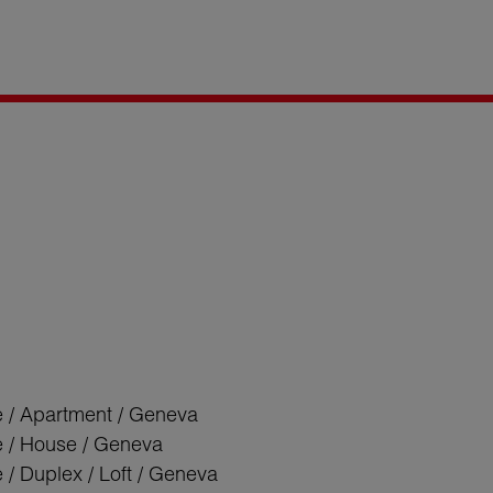
e / Apartment / Geneva
e / House / Geneva
 / Duplex / Loft / Geneva