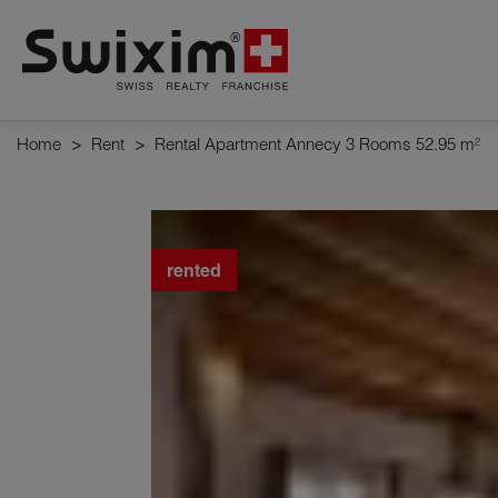
Cookies management panel
Home
>
Rent
>
Rental Apartment Annecy 3 Rooms 52.95 m²
rented