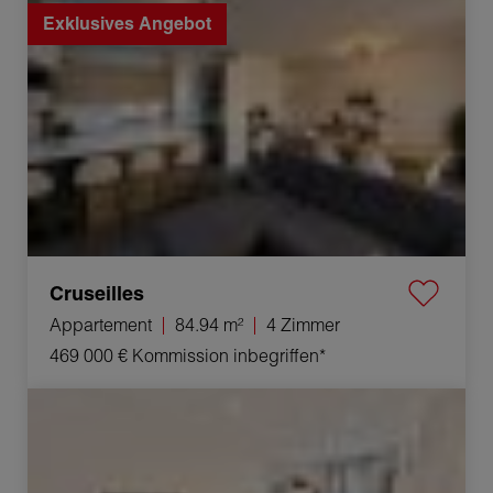
Exklusives Angebot
Cruseilles
Appartement
84.94 m²
4 Zimmer
469 000 €
Kommission inbegriffen*
Verkauf Haus Seyssel 5 Zimmer 156 m²