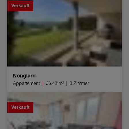
Verkauft
Nonglard
Appartement
66.43 m²
3 Zimmer
Verkauf Appartement Frangy 3 Zimmer 71.93 m²
Verkauft