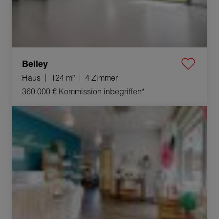
Belley
Haus
124 m²
4 Zimmer
360 000 €
Kommission inbegriffen*
Verkauf Geschäft Étrembières 6 Zimmer 121 m²