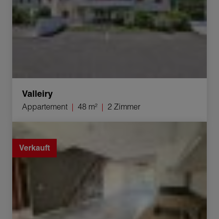
Valleiry
Appartement
48 m²
2 Zimmer
Verkauf Appartement Frangy 5 Zimmer 120.28 m²
Verkauft