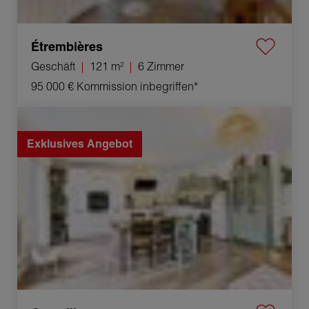
Étrembières
Geschäft
121 m²
6 Zimmer
95 000 €
Kommission inbegriffen*
Verkauf Appartement Cruseilles 4 Zimmer 85.18 m²
Exklusives Angebot