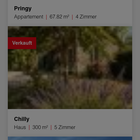
Pringy
Appartement
67.82 m²
4 Zimmer
Verkauf Haus Chilly 5 Zimmer 300 m²
Verkauft
Chilly
Haus
300 m²
5 Zimmer