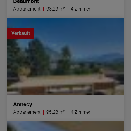
Beaumont
Appartement
93.29 m²
4 Zimmer
Verkauf Appartement Annecy 4 Zimmer 95.28 m²
Verkauft
Annecy
Appartement
95.28 m²
4 Zimmer
Verkauf Appartement Nonglard 3 Zimmer 66.43 m²