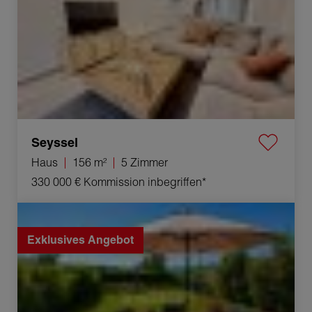
Seyssel
Haus
156 m²
5 Zimmer
330 000 €
Kommission inbegriffen*
Verkauf Haus Clermont 4 Zimmer 90 m²
Exklusives Angebot