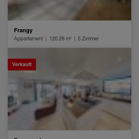
Frangy
Appartement
120.28 m²
5 Zimmer
Verkauf Appartement Beaumont 4 Zimmer 93.29 m²
Verkauft