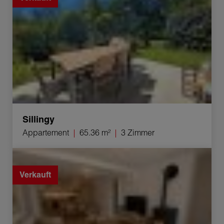
Sillingy
Appartement
65.36 m²
3 Zimmer
Verkauf Appartement Villaz 4 Zimmer 78 m²
Verkauft