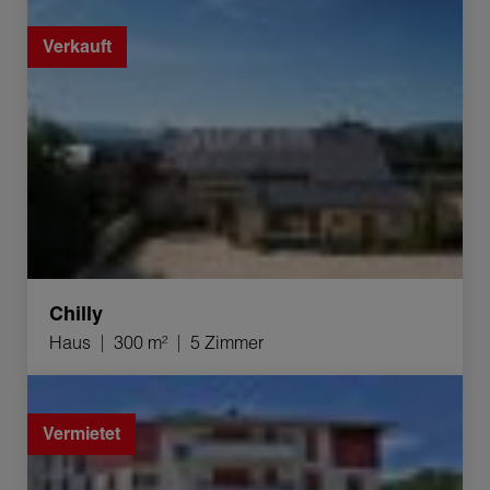
Verkauf Haus Chilly 5 Zimmer 300 m²
Verkauft
Chilly
Haus
300 m²
5 Zimmer
Vermietung Appartement Valleiry 2 Zimmer 48 m²
Vermietet