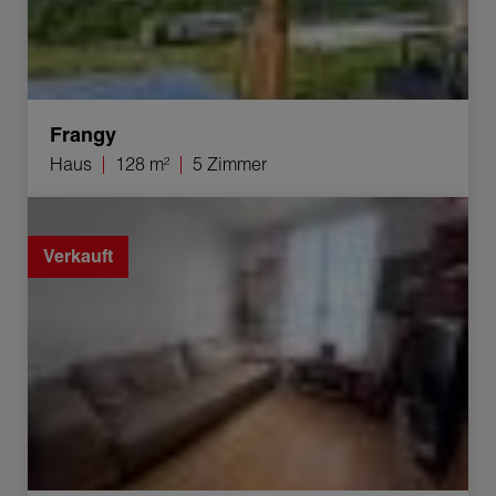
Frangy
Haus
128 m²
5 Zimmer
Verkauf Appartement Pringy 4 Zimmer 67.82 m²
Verkauft