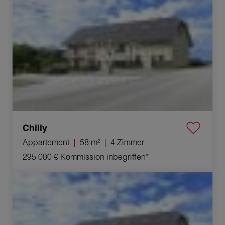
Chilly
Appartement
58 m²
4 Zimmer
295 000 €
Kommission inbegriffen*
Verkauf Appartement Chilly 4 Zimmer 30 m²