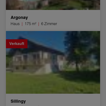
Argonay
Haus
175 m²
6 Zimmer
Verkauf Haus Sillingy 6 Zimmer 161 m²
Verkauft
Sillingy