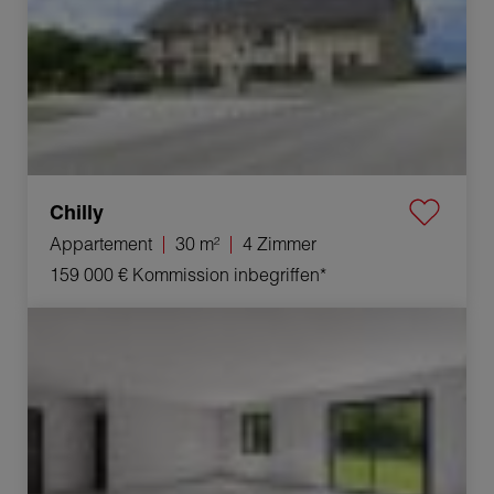
Chilly
Appartement
30 m²
4 Zimmer
159 000 €
Kommission inbegriffen*
Verkauf Haus Belley 4 Zimmer 124 m²