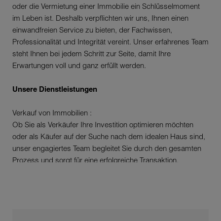
oder die Vermietung einer Immobilie ein Schlüsselmoment
im Leben ist. Deshalb verpflichten wir uns, Ihnen einen
einwandfreien Service zu bieten, der Fachwissen,
Professionalität und Integrität vereint. Unser erfahrenes Team
steht Ihnen bei jedem Schritt zur Seite, damit Ihre
Erwartungen voll und ganz erfüllt werden.
Unsere Dienstleistungen
Verkauf von Immobilien :
Ob Sie als Verkäufer Ihre Investition optimieren möchten
oder als Käufer auf der Suche nach dem idealen Haus sind,
unser engagiertes Team begleitet Sie durch den gesamten
Prozess und sorgt für eine erfolgreiche Transaktion.
Vermietung von Immobilien :
Wir bieten eine vielfältige Auswahl an Mietobjekten, von
gemütlichen Einzimmerwohnungen über Familienhäuser bis
hin zu Premiumobjekten. Wir setzen uns dafür ein, die