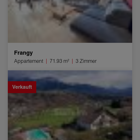
Frangy
Appartement
71.93 m²
3 Zimmer
Verkauf Haus Argonay 6 Zimmer 175 m²
Verkauft