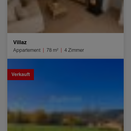
Villaz
Appartement
78 m²
4 Zimmer
Verkauf Grundstück Choisy 850 m²
Verkauft