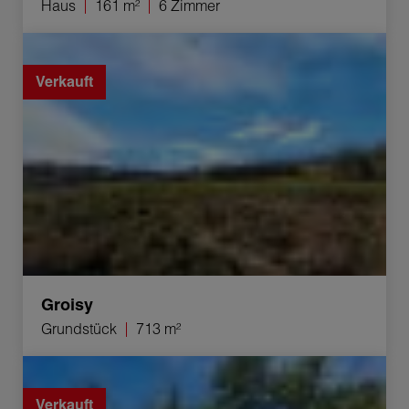
Haus
161 m²
6 Zimmer
Verkauf Grundstück Groisy 713 m²
Verkauft
Groisy
Grundstück
713 m²
Verkauf Appartement Sillingy 3 Zimmer 65.36 m²
Verkauft