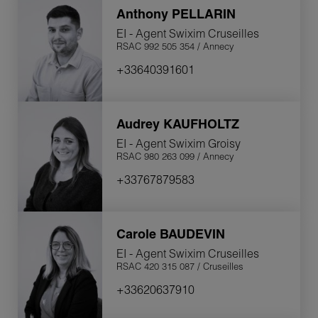
Anthony
PELLARIN
EI - Agent Swixim Cruseilles
RSAC 992 505 354 / Annecy
+33640391601
Audrey
KAUFHOLTZ
EI - Agent Swixim Groisy
RSAC 980 263 099 / Annecy
+33767879583
Carole
BAUDEVIN
EI - Agent Swixim Cruseilles
RSAC 420 315 087 / Cruseilles
+33620637910