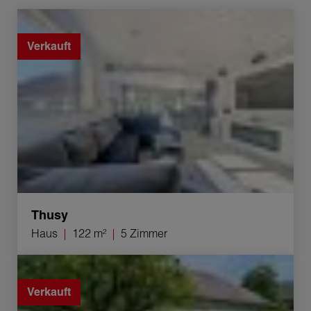
Verkauf Haus Thusy 5 Zimmer 122 m²
Verkauft
Thusy
Haus
122 m²
5 Zimmer
Verkauf Haus Nonglard 3 Zimmer 97 m²
Verkauft