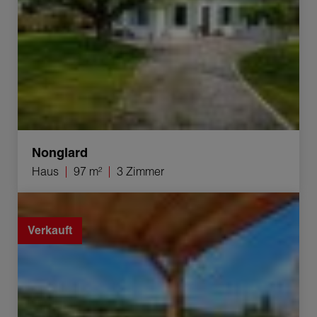
Nonglard
Haus
97 m²
3 Zimmer
Verkauf Haus Frangy 5 Zimmer 128 m²
Verkauft