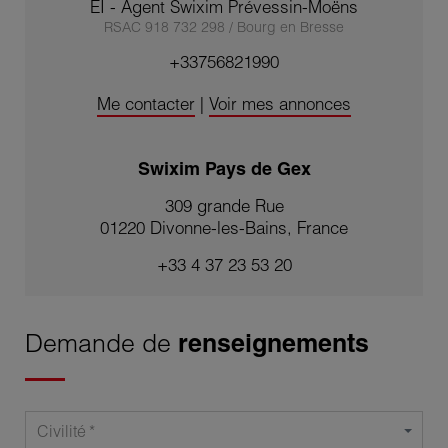
EI - Agent Swixim Prévessin-Moëns
RSAC 918 732 298 / Bourg en Bresse
+33756821990
Me contacter
|
Voir mes annonces
Swixim Pays de Gex
309 grande Rue
01220 Divonne-les-Bains, France
+33 4 37 23 53 20
Demande de
renseignements
Civilité