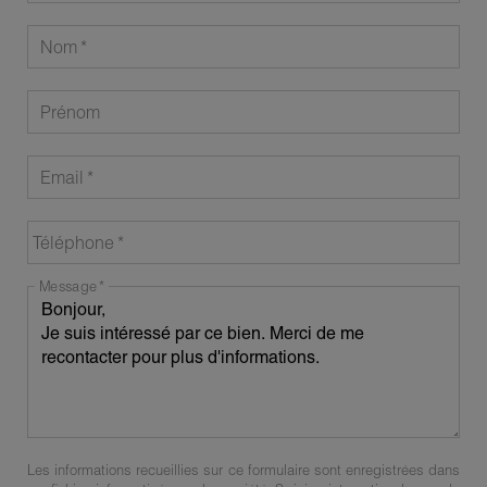
Nom
Prénom
Email
Téléphone
Message
Les informations recueillies sur ce formulaire sont enregistrées dans