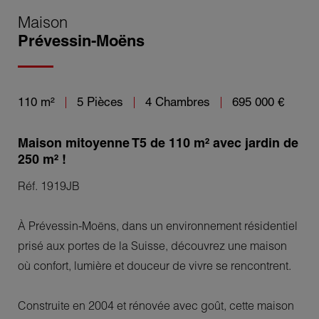
Maison
Prévessin-Moëns
110 m²
5 Pièces
4 Chambres
695 000 €
Maison mitoyenne T5 de 110 m² avec jardin de
250 m² !
Réf. 1919JB
À Prévessin-Moëns, dans un environnement résidentiel
prisé aux portes de la Suisse, découvrez une maison
où confort, lumière et douceur de vivre se rencontrent.
Construite en 2004 et rénovée avec goût, cette maison