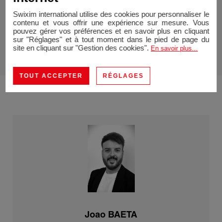
Prix :
695 000 €
Swixim international utilise des cookies pour personnaliser le
Honoraires à la charge du vendeur
contenu et vous offrir une expérience sur mesure. Vous
pouvez gérer vos préférences et en savoir plus en cliquant
sur "Réglages" et à tout moment dans le pied de page du
site en cliquant sur "Gestion des cookies".
En savoir plus...
TOUT ACCEPTER
RÉGLAGES
Joao BAETA