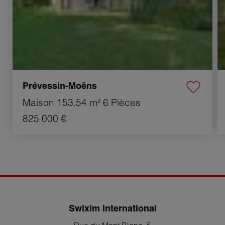
Prévessin-Moëns
Maison
153.54 m²
6 Pièces
825 000 €
Swixim international