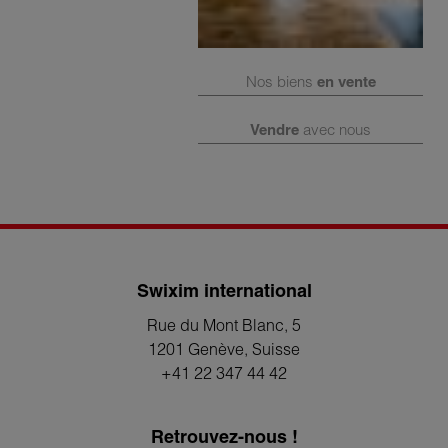
Nos biens
en vente
Vendre
avec nous
Swixim international
Rue du Mont Blanc, 5
1201 Genève
, Suisse
+41 22 347 44 42
Retrouvez-nous !