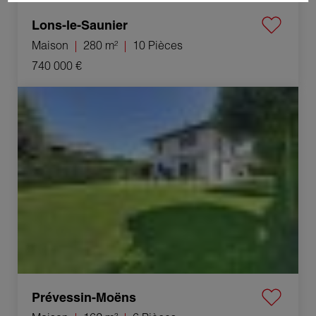
Lons-le-Saunier
Maison
280 m²
10 Pièces
740 000 €
Vente Maison Prévessin-Moëns 6 Pièces 162 m²
Prévessin-Moëns