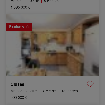
Maison
162 m²
6 Pièces
1 095 000 €
Vente Maison de ville Cluses 18 Pièces 318.5 m²
Exclusivité
Cluses
Maison De Ville
318.5 m²
18 Pièces
990 000 €