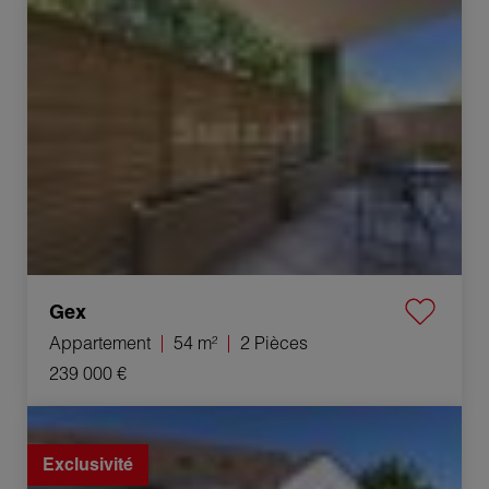
Vente Appartement Gex 2 Pièces 54 m²
Gex
Appartement
54 m²
2 Pièces
239 000 €
Vente Maison Épervans 8 Pièces 205 m²
Exclusivité