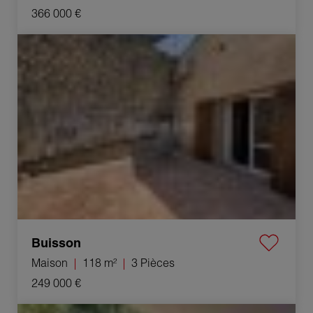
366 000 €
Vente Maison Buisson 3 Pièces 118 m²
Buisson
Maison
118 m²
3 Pièces
249 000 €