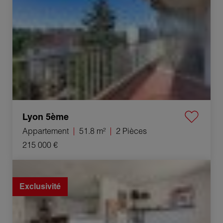
Lyon 5ème
Appartement
51.8 m²
2 Pièces
215 000 €
Vente Appartement Orange 3 Pièces 74 m²
Exclusivité