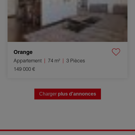
Orange
Appartement
74 m²
3 Pièces
149 000 €
Charger
plus d'annonces