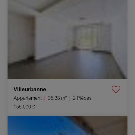
Vente Appartement Villeurbanne 2 Pièces 35.38 m²
Villeurbanne
Appartement
35.38 m²
2 Pièces
155 000 €
Vente Appartement Lyon 5ème 2 Pièces 51.8 m²