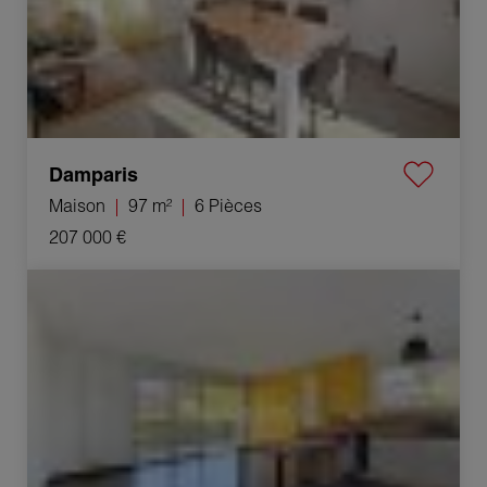
Damparis
Maison
97 m²
6 Pièces
207 000 €
Vente Appartement Chens-sur-Léman 4 Pièces 77.93 m²