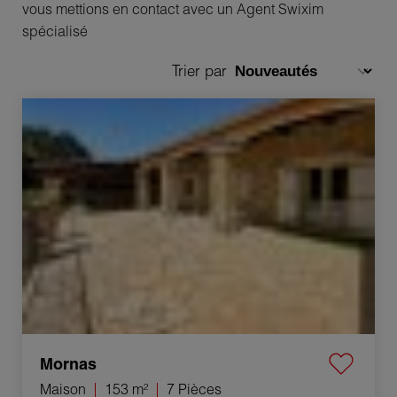
vous mettions en contact avec un Agent Swixim
spécialisé
Trier par
Vente Maison Mornas 7 Pièces 153 m²
Mornas
Maison
153 m²
7 Pièces