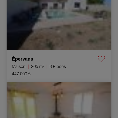
Épervans
Maison
205 m²
8 Pièces
447 000 €
Vente Maison Damparis 6 Pièces 97 m²