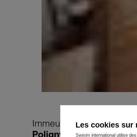
Immeuble
Les cookies sur n
Poligny
Swixim international utilise d