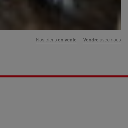
Nos biens
en vente
Vendre
avec nous