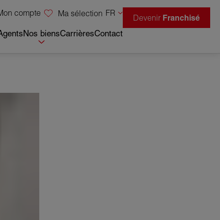
Mon compte
FR
Ma sélection
Devenir
Franchisé
Agents
Nos biens
Carrières
Contact