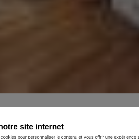
otre site internet
es cookies pour personnaliser le contenu et vous offrir une expérienc