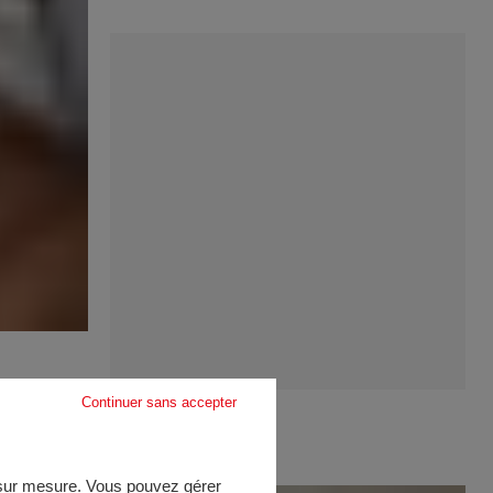
Continuer sans accepter
e sur mesure. Vous pouvez gérer