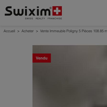
Panneau de gestion des cookies
Accueil
>
Acheter
>
Vente Immeuble Poligny 5 Pièces 108.85 
Vendu