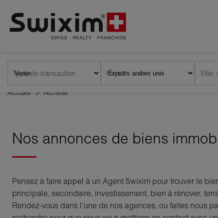
Panneau de gestion des cookies
Type de transaction
Pays*
Accueil
>
Acheter
Nos annonces de biens immobil
Pensez à faire appel à un Agent Swixim pour trouver le bie
principale, secondaire, investissement, bien à rénover, ter
Rendez-vous dans l’une de nos agences, ou faites nous par
recherche pour que nous vous mettions en contact avec un