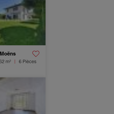
-Moëns
62 m²
6 Pièces
t Villeurbanne 2 Pièces