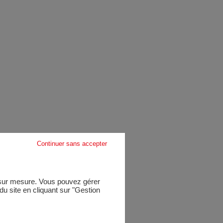
Continuer sans accepter
e sur mesure. Vous pouvez gérer
u site en cliquant sur "Gestion