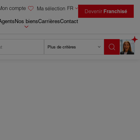
Mon compte
FR
Ma sélection
Devenir
Franchisé
Agents
Nos biens
Carrières
Contact
t
Plus de critères