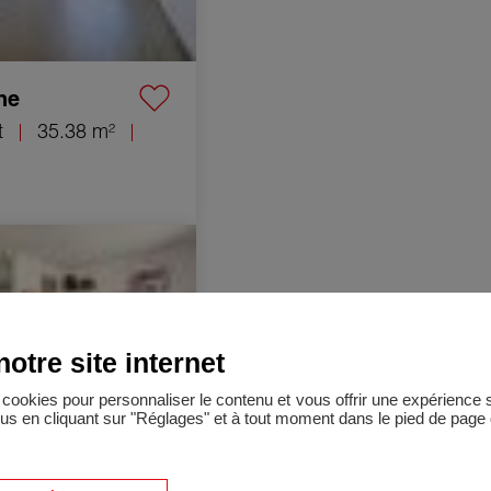
ne
t
35.38 m²
t Orange 3 Pièces 74 m²
otre site internet
es cookies pour personnaliser le contenu et vous offrir une expérienc
lus en cliquant sur "Réglages" et à tout moment dans le pied de page d