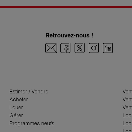
Retrouvez-nous !
Estimer / Vendre
Ven
Acheter
Ven
Louer
Vent
Gérer
Loc
Programmes neufs
Loc
Loca