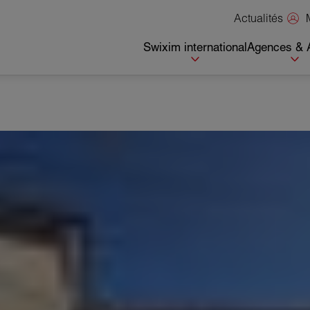
Actualités
Swixim international
Agences & 