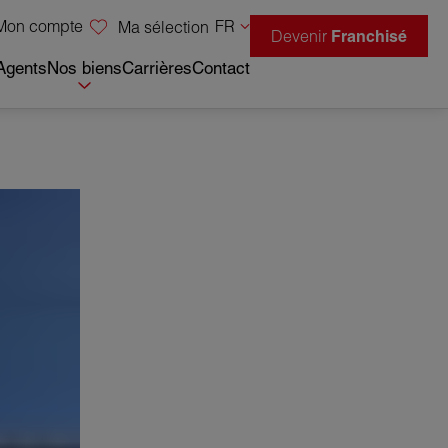
Mon compte
FR
Ma sélection
Devenir
Franchisé
Agents
Nos biens
Carrières
Contact