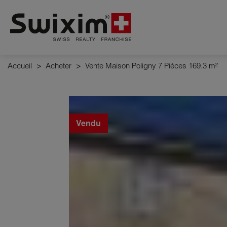
Panneau de gestion des cookies
Accueil
>
Acheter
>
Vente Maison Poligny 7 Pièces 169.3 m²
Vendu