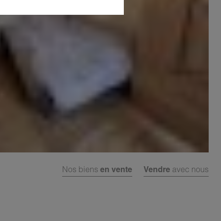
Nos biens
en vente
Vendre
avec nous