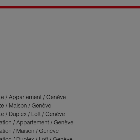
te / Appartement / Genève
te / Maison / Genève
e / Duplex / Loft / Genève
ation / Appartement / Genève
ation / Maison / Genève
tion / Duplex / Loft / Genève