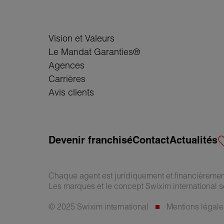
Vision et Valeurs
Le Mandat Garanties®
Agences
Carrières
Avis clients
Devenir franchisé
Contact
Actualités
Chaque agent est juridiquement et financièreme
Les marques et le concept Swixim international s
© 2025 Swixim international
Mentions légale