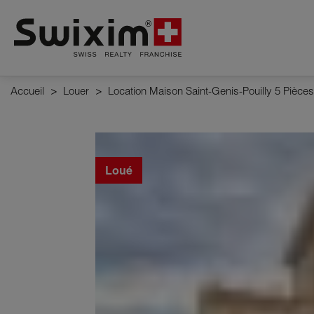
Panneau de gestion des cookies
Accueil
>
Louer
>
Location Maison Saint-Genis-Pouilly 5 Pièce
Loué