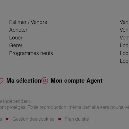
Estimer / Vendre
Ven
Acheter
Ven
Louer
Vent
Gérer
Loc
Programmes neufs
Loc
Loca
Ma sélection
Mon compte Agent
nt indépendant.
ont protégés. Toute reproduction, même partielle sera poursuivi
s
Gestion des cookies
Plan du site