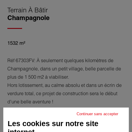
Terrain À Bâtir
Champagnole
1532 m²
Réf 67303FV: À seulement quelques kilomètres de
Champagnole, dans un petit village, belle parcelle de
plus de 1 500 m2 à viabiliser.
Hors lotissement, au calme absolu et dans un écrin de
verdure total, ce projet de construction sera le début
d'une belle aventure !
Continuer sans accepter
Les cookies sur notre site