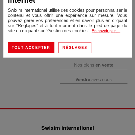
internet
Swixim international utilise des cookies pour personnaliser le
contenu et vous offrir une expérience sur mesure. Vous
pouvez gérer vos préférences et en savoir plus en cliquant
sur "Réglages" et à tout moment dans le pied de page du
site en cliquant sur "Gestion des cookies".
En savoir plus...
TOUT ACCEPTER
RÉGLAGES
Nos biens
en vente
Vendre
avec nous
Swixim international