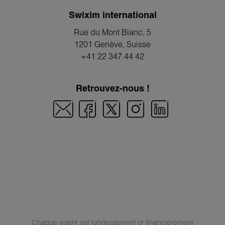
Swixim international
Rue du Mont Blanc, 5
1201 Genève
, Suisse
+41 22 347 44 42
Retrouvez-nous !
Chaque agent est juridiquement et financièrement