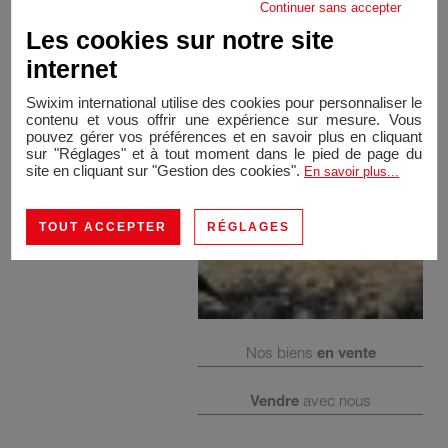
demande.
Continuer sans accepter
169 000 euros
Les cookies sur notre site
internet
Swixim international utilise des cookies pour personnaliser le
contenu et vous offrir une expérience sur mesure. Vous
pouvez gérer vos préférences et en savoir plus en cliquant
sur "Réglages" et à tout moment dans le pied de page du
site en cliquant sur "Gestion des cookies".
En savoir plus...
TOUT ACCEPTER
RÉGLAGES
Nos biens
en vente
Vendre
avec nous