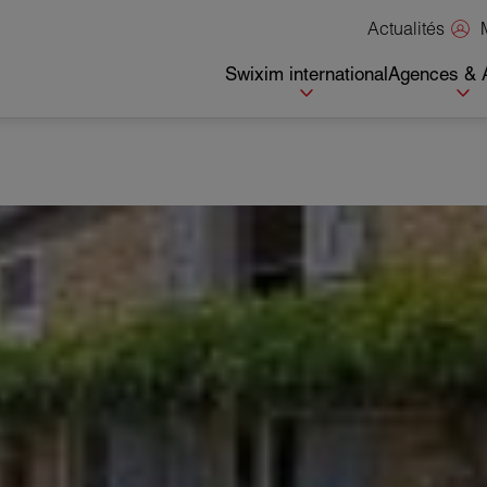
Actualités
Swixim international
Agences & 