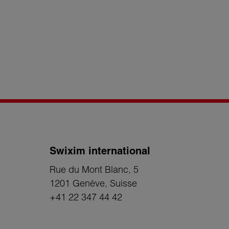
Swixim international
Rue du Mont Blanc, 5
1201 Genève
, Suisse
+41 22 347 44 42