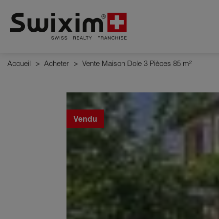
Panneau de gestion des cookies
Accueil
>
Acheter
>
Vente Maison Dole 3 Pièces 85 m²
Vendu