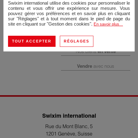
Swixim international utilise des cookies pour personnaliser le
contenu et vous offrir une expérience sur mesure. Vous
pouvez gérer vos préférences et en savoir plus en cliquant
sur "Réglages" et à tout moment dans le pied de page du
site en cliquant sur "Gestion des cookies".
En savoir plus...
TOUT ACCEPTER
RÉGLAGES
Nos biens
en vente
Vendre
avec nous
Swixim international
Rue du Mont Blanc, 5
1201 Genève
, Suisse