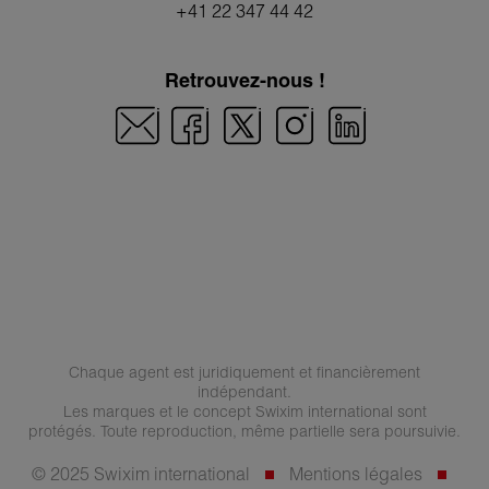
+41 22 347 44 42
Retrouvez-nous !
Chaque agent est juridiquement et financièrement
indépendant.
Les marques et le concept Swixim international sont
protégés. Toute reproduction, même partielle sera poursuivie.
© 2025 Swixim international
Mentions légales